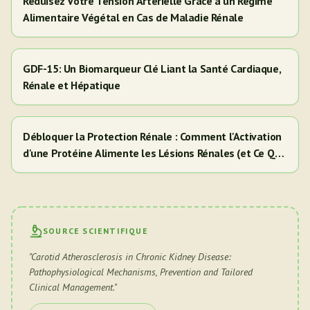
Réduisez Votre Tension Artérielle Grâce à un Régime
Alimentaire Végétal en Cas de Maladie Rénale
GDF-15: Un Biomarqueur Clé Liant la Santé Cardiaque,
Rénale et Hépatique
Débloquer la Protection Rénale : Comment l'Activation
d'une Protéine Alimente les Lésions Rénales (et Ce Que
Cela Signifie Pour Vous)
SOURCE SCIENTIFIQUE
"
Carotid Atherosclerosis in Chronic Kidney Disease:
Pathophysiological Mechanisms, Prevention and Tailored
Clinical Management.
"