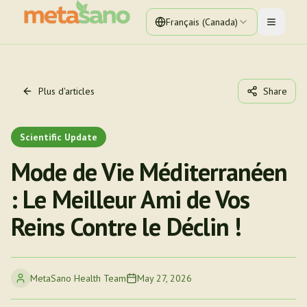
Français (Canada)
Toggle 
Plus d'articles
Share
Scientific Update
Mode de Vie Méditerranéen
: Le Meilleur Ami de Vos
Reins Contre le Déclin !
MetaSano Health Team
May 27, 2026