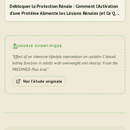
Débloquer la Protection Rénale : Comment l'Activation
d'une Protéine Alimente les Lésions Rénales (et Ce Que
Cela Signifie Pour Vous)
SOURCE SCIENTIFIQUE
"
Effect of an intensive lifestyle intervention on cystatin C-based
kidney function in adults with overweight and obesity: From the
PREDIMED-Plus trial.
"
Voir l'étude originale