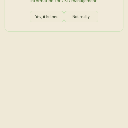
information for CKD management.
Yes, it helped
Not really