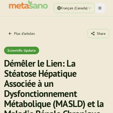
Français (Canada)
Toggle 
Plus d'articles
Share
Scientific Update
Démêler le Lien: La
Stéatose Hépatique
Associée à un
Dysfonctionnement
Métabolique (MASLD) et la