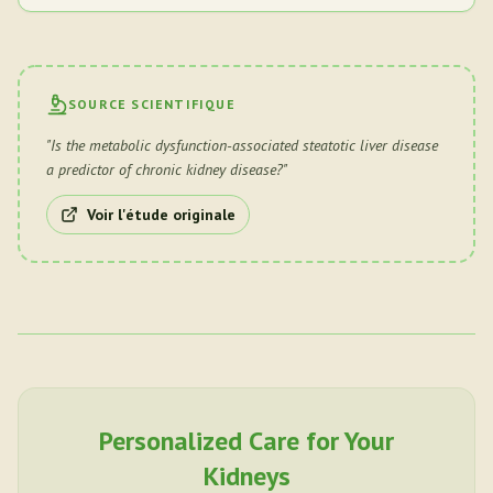
Cela Signifie Pour Vous)
SOURCE SCIENTIFIQUE
"
Is the metabolic dysfunction-associated steatotic liver disease
a predictor of chronic kidney disease?
"
Voir l'étude originale
Personalized Care for Your
Kidneys