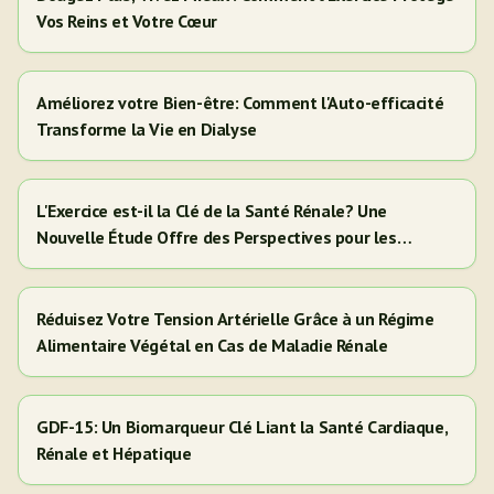
Vos Reins et Votre Cœur
Améliorez votre Bien-être: Comment l'Auto-efficacité
Transforme la Vie en Dialyse
L'Exercice est-il la Clé de la Santé Rénale? Une
Nouvelle Étude Offre des Perspectives pour les
Adultes Hispaniques/Latinos
Réduisez Votre Tension Artérielle Grâce à un Régime
Alimentaire Végétal en Cas de Maladie Rénale
GDF-15: Un Biomarqueur Clé Liant la Santé Cardiaque,
Rénale et Hépatique