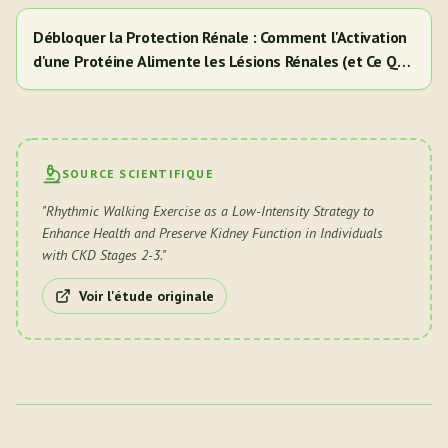
Débloquer la Protection Rénale : Comment l'Activation
d'une Protéine Alimente les Lésions Rénales (et Ce Que
Cela Signifie Pour Vous)
SOURCE SCIENTIFIQUE
"
Rhythmic Walking Exercise as a Low-Intensity Strategy to
Enhance Health and Preserve Kidney Function in Individuals
with CKD Stages 2-3.
"
Voir l'étude originale