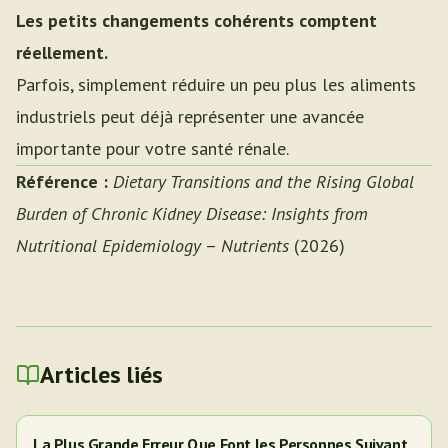
Les petits changements cohérents comptent
réellement.
Parfois, simplement réduire un peu plus les aliments
industriels peut déjà représenter une avancée
importante pour votre santé rénale.
Référence :
Dietary Transitions and the Rising Global
Burden of Chronic Kidney Disease: Insights from
Nutritional Epidemiology
–
Nutrients
(2026)
Articles liés
La Plus Grande Erreur Que Font les Personnes Suivant