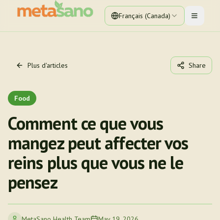
Français (Canada)
Toggle 
Plus d'articles
Share
Food
Comment ce que vous
mangez peut affecter vos
reins plus que vous ne le
pensez
MetaSano Health Team
May 19, 2026