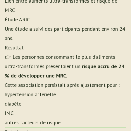
Lien entre aliments ultra-transformés et risque de
MRC
Étude ARIC
Une étude a suivi des participants pendant environ 24
ans.
Résultat :
👉 Les personnes consommant le plus d’aliments
ultra-transformés présentaient un
risque accru de 24
% de développer une MRC
.
Cette association persistait après ajustement pour :
hypertension artérielle
diabète
IMC
autres facteurs de risque