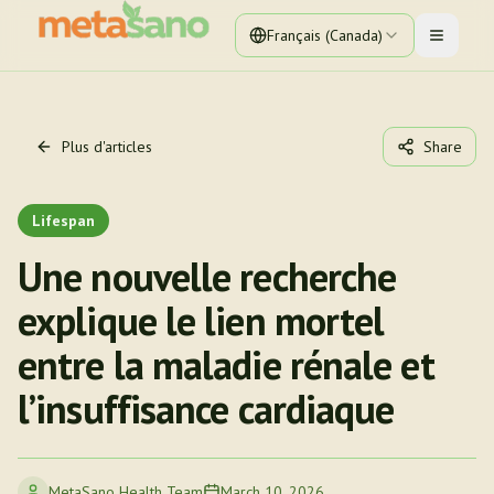
Français (Canada)
Toggle 
Plus d'articles
Share
Lifespan
Une nouvelle recherche
explique le lien mortel
entre la maladie rénale et
l’insuffisance cardiaque
MetaSano Health Team
March 10, 2026