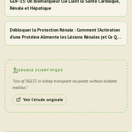
GDF-15: Un Biomarqueur Clé Liant la Santé Cardiaque,
Rénale et Hépatique
Débloquer la Protection Rénale : Comment l'Activation
d'une Protéine Alimente les Lésions Rénales (et Ce Que
Cela Signifie Pour Vous)
SOURCE SCIENTIFIQUE
"
Use of ISGLT2 in kidney transplant recipients without diabetes
mellitus.
"
Voir l'étude originale