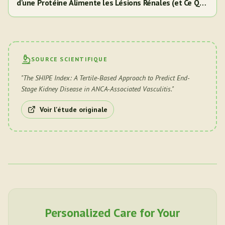
d'une Protéine Alimente les Lésions Rénales (et Ce Que
Cela Signifie Pour Vous)
SOURCE SCIENTIFIQUE
"
The SHIPE Index: A Tertile-Based Approach to Predict End-
Stage Kidney Disease in ANCA-Associated Vasculitis.
"
Voir l'étude originale
Personalized Care for Your