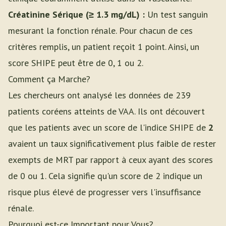
Créatinine Sérique (≥ 1.3 mg/dL) :
Un test sanguin
mesurant la fonction rénale. Pour chacun de ces
critères remplis, un patient reçoit 1 point. Ainsi, un
score SHIPE peut être de 0, 1 ou 2.
Comment ça Marche?
Les chercheurs ont analysé les données de 239
patients coréens atteints de VAA. Ils ont découvert
que les patients avec un score de l'indice SHIPE de
2
avaient un taux significativement plus faible de rester
exempts de MRT par rapport à ceux ayant des scores
de 0 ou 1. Cela signifie qu'un score de 2 indique un
risque plus élevé de progresser vers l'insuffisance
rénale.
Pourquoi est-ce Important pour Vous?