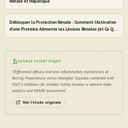
Rénale et Hépatique
Débloquer la Protection Rénale : Comment l'Activation
d'une Protéine Alimente les Lésions Rénales (et Ce Que
Cela Signifie Pour Vous)
SOURCE SCIENTIFIQUE
"
Differential efficacy and anti-inflammatory mechanisms of
Bailing Preparations versus Huangkui Capsules combined with
SGLT-2 inhibitors for diabetic kidney disease: a network meta-
analysis and GRADE assessment.
"
Voir l'étude originale