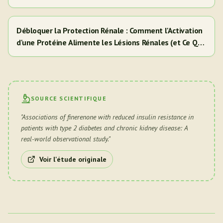
Débloquer la Protection Rénale : Comment l'Activation
d'une Protéine Alimente les Lésions Rénales (et Ce Que
Cela Signifie Pour Vous)
SOURCE SCIENTIFIQUE
"
Associations of finerenone with reduced insulin resistance in
patients with type 2 diabetes and chronic kidney disease: A
real-world observational study.
"
Voir l'étude originale