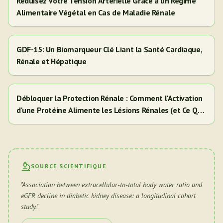
Réduisez Votre Tension Artérielle Grâce à un Régime
Alimentaire Végétal en Cas de Maladie Rénale
GDF-15: Un Biomarqueur Clé Liant la Santé Cardiaque,
Rénale et Hépatique
Débloquer la Protection Rénale : Comment l'Activation
d'une Protéine Alimente les Lésions Rénales (et Ce Que
Cela Signifie Pour Vous)
SOURCE SCIENTIFIQUE
"
Association between extracellular-to-total body water ratio and
eGFR decline in diabetic kidney disease: a longitudinal cohort
study.
"