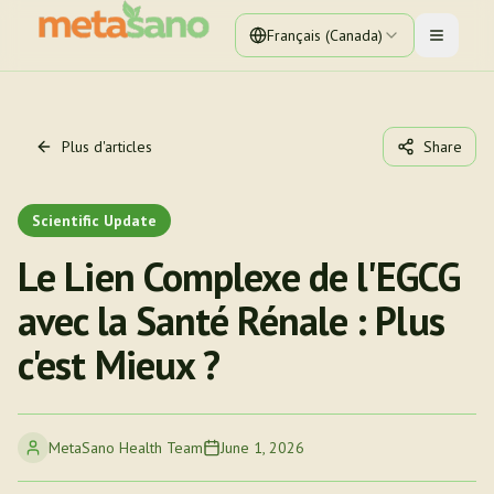
Français (Canada)
Toggle 
Plus d'articles
Share
Scientific Update
Le Lien Complexe de l'EGCG
avec la Santé Rénale : Plus
c'est Mieux ?
MetaSano Health Team
June 1, 2026