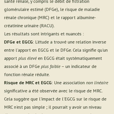
santé rénale, y compris le débit de filtration
glomérulaire estimé (DFGe), le risque de maladie
rénale chronique (MRC) et le rapport albumine-
créatinine urinaire (RACU).
Les résultats sont intrigants et nuancés :
DFGe et EGCG
: L'étude a trouvé une relation inverse
entre l'apport en EGCG et le DFGe. Cela signifie qu'un
apport
plus élevé
en EGCG était systématiquement
associé à un DFGe
plus faible
– un indicateur de
fonction rénale réduite.
Risque de MRC et EGCG
: Une association
non linéaire
significative a été observée avec le risque de MRC.
Cela suggère que l'impact de l'EGCG sur le risque de
MRC n'est pas simple ; il pourrait y avoir un niveau