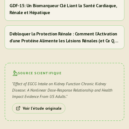
GDF-15: Un Biomarqueur Clé Liant la Santé Cardiaque,
Rénale et Hépatique
Débloquer la Protection Rénale : Comment l'Activation
d'une Protéine Alimente les Lésions Rénales (et Ce Que
Cela Signifie Pour Vous)
SOURCE SCIENTIFIQUE
"
Effect of EGCG Intake on Kidney Function Chronic Kidney
Disease: A Nonlinear Dose-Response Relationship and Health
Impact Evidence From US Adults.
"
Voir l'étude originale