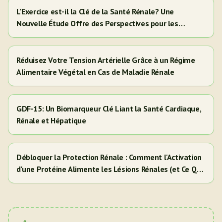
L'Exercice est-il la Clé de la Santé Rénale? Une
Nouvelle Étude Offre des Perspectives pour les
Adultes Hispaniques/Latinos
Réduisez Votre Tension Artérielle Grâce à un Régime
Alimentaire Végétal en Cas de Maladie Rénale
GDF-15: Un Biomarqueur Clé Liant la Santé Cardiaque,
Rénale et Hépatique
Débloquer la Protection Rénale : Comment l'Activation
d'une Protéine Alimente les Lésions Rénales (et Ce Que
Cela Signifie Pour Vous)