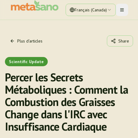
Français (Canada)
Toggle 
Plus d'articles
Share
Scientific Update
Percer les Secrets
Métaboliques : Comment la
Combustion des Graisses
Change dans l'IRC avec
Insuffisance Cardiaque