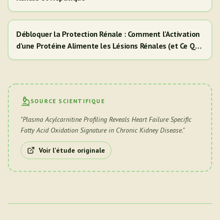
Débloquer la Protection Rénale : Comment l'Activation
d'une Protéine Alimente les Lésions Rénales (et Ce Que
Cela Signifie Pour Vous)
SOURCE SCIENTIFIQUE
"
Plasma Acylcarnitine Profiling Reveals Heart Failure Specific
Fatty Acid Oxidation Signature in Chronic Kidney Disease.
"
Voir l'étude originale