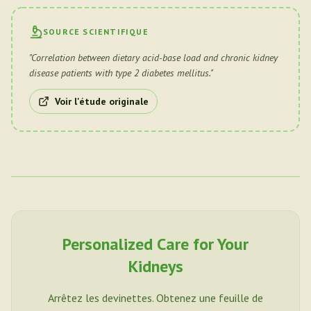
SOURCE SCIENTIFIQUE
"
Correlation between dietary acid-base load and chronic kidney
disease patients with type 2 diabetes mellitus.
"
Voir l'étude originale
Personalized Care for Your
Kidneys
Arrêtez les devinettes. Obtenez une feuille de