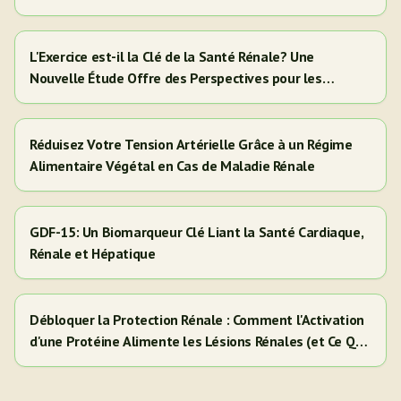
L'Exercice est-il la Clé de la Santé Rénale? Une
Nouvelle Étude Offre des Perspectives pour les
Adultes Hispaniques/Latinos
Réduisez Votre Tension Artérielle Grâce à un Régime
Alimentaire Végétal en Cas de Maladie Rénale
GDF-15: Un Biomarqueur Clé Liant la Santé Cardiaque,
Rénale et Hépatique
Débloquer la Protection Rénale : Comment l'Activation
d'une Protéine Alimente les Lésions Rénales (et Ce Que
Cela Signifie Pour Vous)