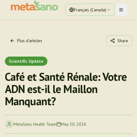
Français (Canada)
Toggle 
Plus d'articles
Share
Scientific Update
Café et Santé Rénale: Votre
ADN est-il le Maillon
Manquant?
MetaSano Health Team
May 30, 2026