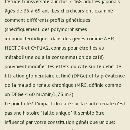
L'étude transversale a inclus 7 468 adultes japonais
âgés de 35 à 69 ans. Les chercheurs ont examiné
comment différents profils génétiques
(spécifiquement, des polymorphismes
mononucléotidiques dans des gènes comme AHR,
HECTD4 et CYP1A2, connus pour être liés au
métabolisme ou à la consommation de café)
pouvaient modifier les effets du café sur le débit de
filtration glomérulaire estimé (DFGe) et la prévalence
de la maladie rénale chronique (MRC, définie comme
un DFGe < 60 ml/min/1,73 m2).
Le point clé? L'impact du café sur la santé rénale n'est
pas une histoire "taille unique". Il semble être
influencé par votre constitution génétique unique: