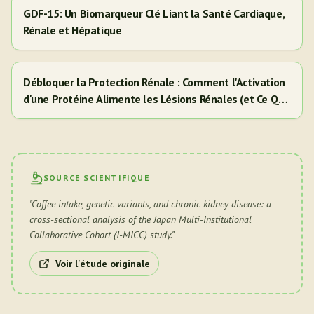
GDF-15: Un Biomarqueur Clé Liant la Santé Cardiaque,
Rénale et Hépatique
Débloquer la Protection Rénale : Comment l'Activation
d'une Protéine Alimente les Lésions Rénales (et Ce Que
Cela Signifie Pour Vous)
SOURCE SCIENTIFIQUE
"
Coffee intake, genetic variants, and chronic kidney disease: a
cross-sectional analysis of the Japan Multi-Institutional
Collaborative Cohort (J-MICC) study.
"
Voir l'étude originale