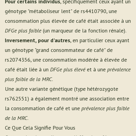
Pour certains individus
, spécifiquement ceux ayant un
génotype "métaboliseur lent" de rs4410790, une
consommation plus élevée de café était associée à un
DFGe plus faible
(un marqueur de la fonction rénale).
Inversement, pour d'autres
, en particulier ceux ayant
un génotype "grand consommateur de café" de
rs2074356, une consommation modérée à élevée de
café était liée à un
DFGe plus élevé
et à une
prévalence
plus faible de la MRC
.
Une autre variante génétique (type hétérozygote
rs762551) a également montré une association entre
la consommation de café et une
prévalence plus faible
de la MRC
.
Ce Que Cela Signifie Pour Vous