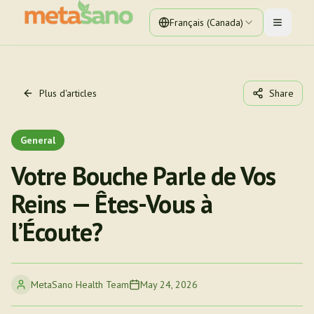
Français (Canada)
Toggle 
Plus d'articles
Share
General
Votre Bouche Parle de Vos
Reins — Êtes-Vous à
l’Écoute?
MetaSano Health Team
May 24, 2026