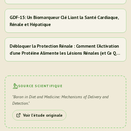
GDF-15: Un Biomarqueur Clé Liant la Santé Cardiaque,
Rénale et Hépatique
Débloquer la Protection Rénale : Comment l'Activation
d'une Protéine Alimente les Lésions Rénales (et Ce Que
Cela Signifie Pour Vous)
SOURCE SCIENTIFIQUE
"
Boron in Diet and Medicine: Mechanisms of Delivery and
Detection.
"
Voir l'étude originale