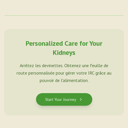
Personalized Care for Your
Kidneys
Arrêtez les devinettes. Obtenez une feuille de
route personnalisée pour gérer votre IRC grâce au
pouvoir de l'alimentation.
Start Your Journey