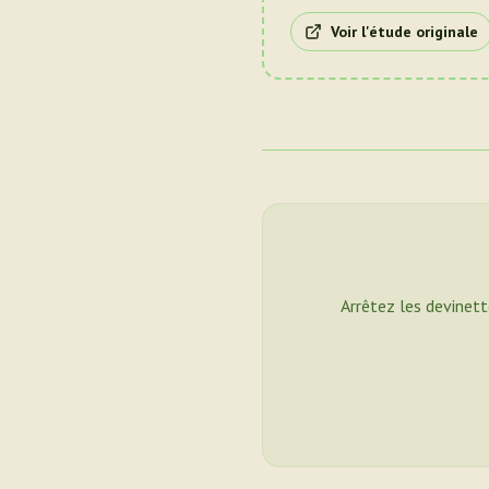
Voir l'étude originale
Arrêtez les devinett