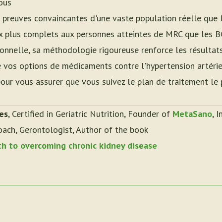
ous
 preuves convaincantes d'une vaste population réelle que l
 plus complets aux personnes atteintes de MRC que les BC
ionnelle, sa méthodologie rigoureuse renforce les résultats
e vos options de médicaments contre l'hypertension artérie
pour vous assurer que vous suivez le plan de traitement le
es
, Certified in Geriatric Nutrition, Founder of
MetaSano
, 
oach, Gerontologist, Author of the book
th to overcoming chronic kidney disease