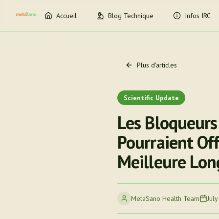
Accueil
Blog Technique
Infos IRC
Plus d'articles
Scientific Update
Les Bloqueurs 
Pourraient Off
Meilleure Lon
MetaSano Health Team
July