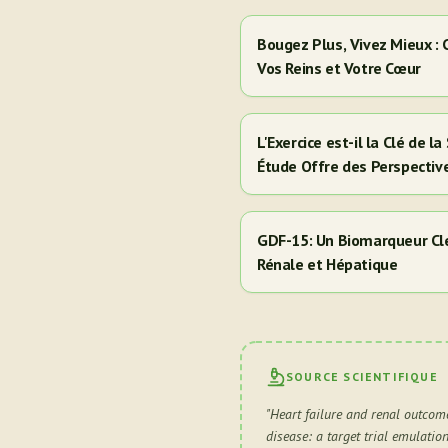
Bougez Plus, Vivez Mieux :
Vos Reins et Votre Cœur
L'Exercice est-il la Clé de 
Étude Offre des Perspectiv
Hispaniques/Latinos
GDF-15: Un Biomarqueur Clé
Rénale et Hépatique
SOURCE SCIENTIFIQUE
"
Heart failure and renal outcom
disease: a target trial emulation