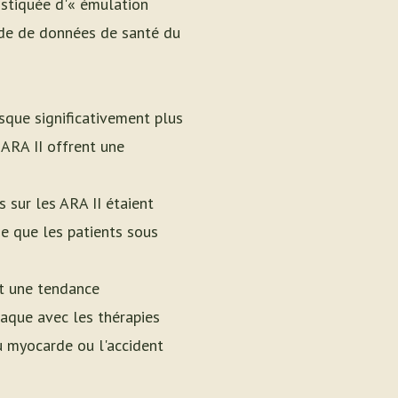
istiquée d'« émulation
aide de données de santé du
sque significativement plus
 ARA II offrent une
 sur les ARA II étaient
ie que les patients sous
it une tendance
iaque avec les thérapies
du myocarde ou l'accident