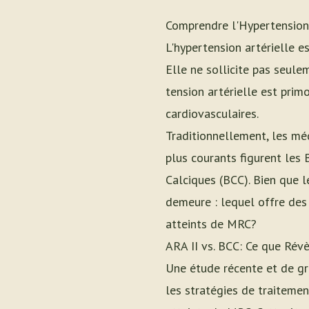
Comprendre l'Hypertension
L'hypertension artérielle 
Elle ne sollicite pas seule
tension artérielle est prim
cardiovasculaires.
Traditionnellement, les méd
plus courants figurent les
Calciques (BCC). Bien que l
demeure : lequel offre des 
atteints de MRC?
ARA II vs. BCC: Ce que Rév
Une étude récente et de gr
les stratégies de traitemen