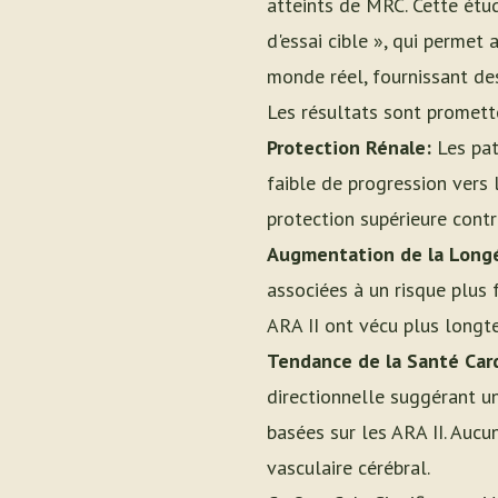
atteints de MRC. Cette étu
d'essai cible », qui permet
monde réel, fournissant de
Les résultats sont promette
Protection Rénale:
Les pat
faible de progression vers 
protection supérieure contr
Augmentation de la Longé
associées à un risque plus 
ARA II ont vécu plus longt
Tendance de la Santé Car
directionnelle suggérant un
basées sur les ARA II. Aucu
vasculaire cérébral.