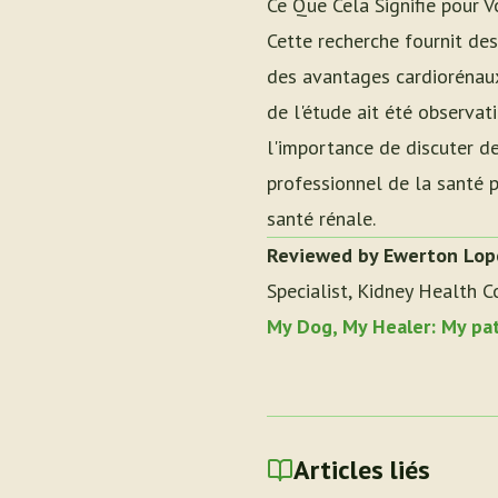
Ce Que Cela Signifie pour V
Cette recherche fournit des
des avantages cardiorénaux
de l'étude ait été observat
l'importance de discuter d
professionnel de la santé 
santé rénale.
Reviewed by Ewerton Lop
Specialist, Kidney Health C
My Dog, My Healer: My pa
Articles liés