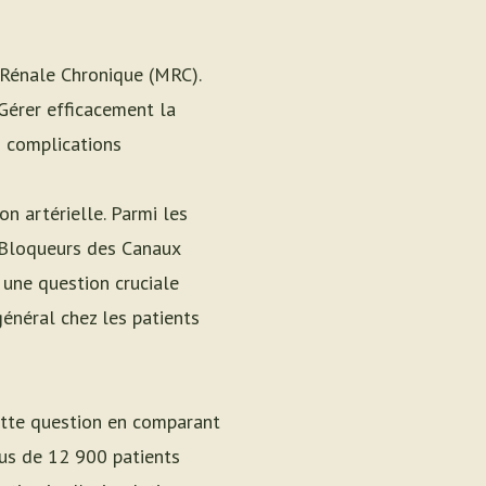
 Rénale Chronique (MRC).
 Gérer efficacement la
s complications
n artérielle. Parmi les
s Bloqueurs des Canaux
, une question cruciale
général chez les patients
ette question en comparant
lus de 12 900 patients