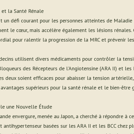
 et la Santé Rénale
est un défi courant pour les personnes atteintes de Maladie
ment le cœur, mais accélère également les lésions rénales.
ordial pour ralentir la progression de la MRC et prévenir le
ecins utilisent divers médicaments pour contrôler la tensio
 Bloqueurs des Récepteurs de l'Angiotensine (ARA II) et le
es deux soient efficaces pour abaisser la tension artérielle
avantages supérieurs pour la santé rénale et le bien-être 
èle une Nouvelle Étude
ande envergure, menée au Japon, a cherché à répondre à c
t antihypertenseur basées sur les ARA II et les BCC chez p