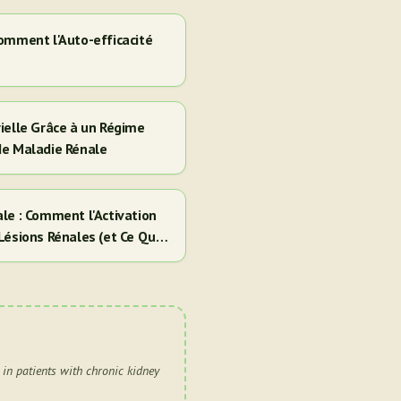
omment l'Auto-efficacité
e
ielle Grâce à un Régime
de Maladie Rénale
le : Comment l'Activation
Lésions Rénales (et Ce Que
in patients with chronic kidney