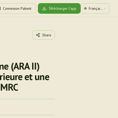
Connexion Patient
Télécharger l'app
Français
(Canada)
Share
ne (ARA II)
rieure et une
e MRC