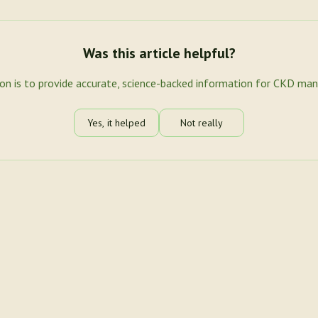
Was this article helpful?
ion is to provide accurate, science-backed information for CKD ma
Yes, it helped
Not really