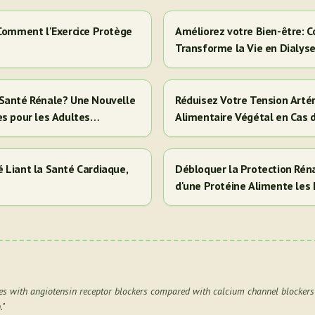
 Comment l'Exercice Protège
Améliorez votre Bien-être: C
Transforme la Vie en Dialys
la Santé Rénale? Une Nouvelle
Réduisez Votre Tension Artér
es pour les Adultes
Alimentaire Végétal en Cas 
 Liant la Santé Cardiaque,
Débloquer la Protection Réna
d'une Protéine Alimente les 
Cela Signifie Pour Vous)
es with angiotensin receptor blockers compared with calcium channel blockers 
.
"