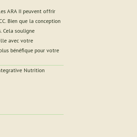
es ARA II peuvent offrir
C. Bien que la conception
. Cela souligne
lle avec votre
 plus bénéfique pour votre
Integrative Nutrition