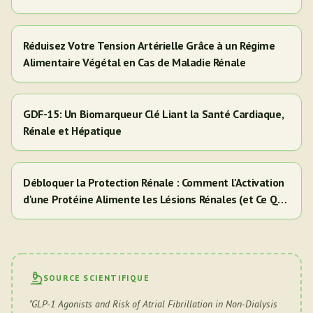
Adultes Hispaniques/Latinos
Réduisez Votre Tension Artérielle Grâce à un Régime
Alimentaire Végétal en Cas de Maladie Rénale
GDF-15: Un Biomarqueur Clé Liant la Santé Cardiaque,
Rénale et Hépatique
Débloquer la Protection Rénale : Comment l'Activation
d'une Protéine Alimente les Lésions Rénales (et Ce Que
Cela Signifie Pour Vous)
SOURCE SCIENTIFIQUE
"
GLP-1 Agonists and Risk of Atrial Fibrillation in Non-Dialysis