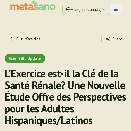
Français (Canada)
Toggle 
Plus d'articles
Share
Scientific Update
L'Exercice est-il la Clé de la
Santé Rénale? Une Nouvelle
Étude Offre des Perspectives
pour les Adultes
Hispaniques/Latinos