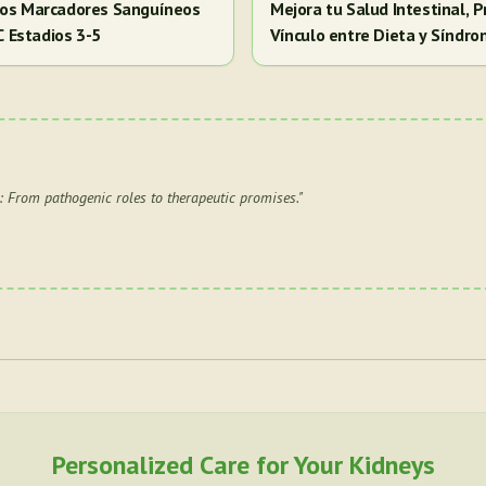
 los Marcadores Sanguíneos
Mejora tu Salud Intestinal, P
RC Estadios 3-5
Vínculo entre Dieta y Síndr
: From pathogenic roles to therapeutic promises.
"
Personalized Care for Your Kidneys