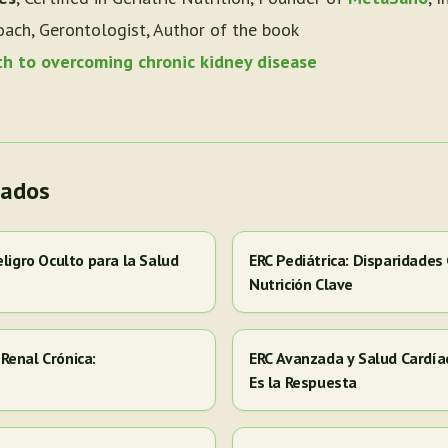
oach, Gerontologist, Author of the book
th to overcoming chronic kidney disease
nados
eligro Oculto para la Salud
ERC Pediátrica: Disparidades
Nutrición Clave
Renal Crónica:
ERC Avanzada y Salud Cardía
Es la Respuesta