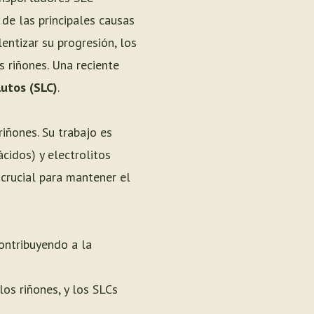
de las principales causas
entizar su progresión, los
 riñones. Una reciente
utos (SLC)
.
iñones. Su trabajo es
cidos) y electrolitos
 crucial para mantener el
ontribuyendo a la
los riñones, y los SLCs