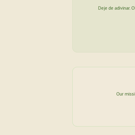
Deje de adivinar. 
Our miss