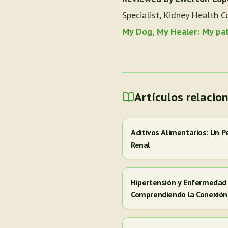
Specialist, Kidney Health C
My Dog, My Healer: My pa
Artículos relacio
Aditivos Alimentarios: Un P
Renal
Hipertensión y Enfermedad 
Comprendiendo la Conexión