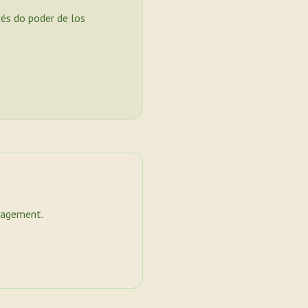
vés do poder de los
nagement.