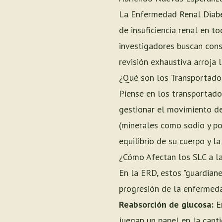
La Enfermedad Renal Diabét
de insuficiencia renal en t
investigadores buscan cons
revisión exhaustiva arroja
¿Qué son los Transportado
Piense en los transportado
gestionar el movimiento de
(minerales como sodio y pot
equilibrio de su cuerpo y la
¿Cómo Afectan los SLC a l
En la ERD, estos "guardian
progresión de la enfermeda
Reabsorción de glucosa:
En
juegan un papel en la cant