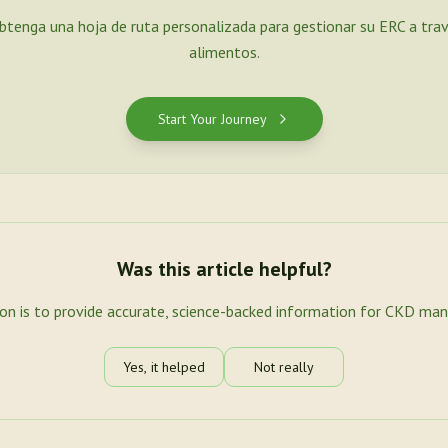
Obtenga una hoja de ruta personalizada para gestionar su ERC a tra
alimentos.
Start Your Journey
Was this article helpful?
ion is to provide accurate, science-backed information for CKD ma
Yes, it helped
Not really