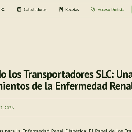
ERC
Calculadoras
Recetas
Acceso Dietista
 los Transportadores SLC: Una
ientos de la Enfermedad Renal
 2, 2026
s para la Enfermedad Renal Diabética: El Papel de los Tr