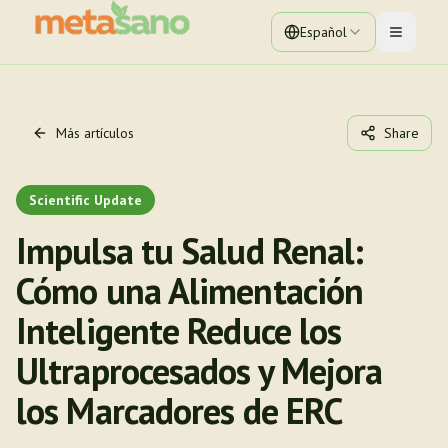
Español
Toggle 
Más artículos
Share
Scientific Update
Impulsa tu Salud Renal:
Cómo una Alimentación
Inteligente Reduce los
Ultraprocesados y Mejora
los Marcadores de ERC