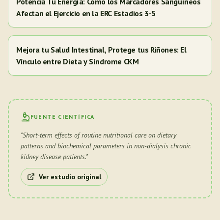
Potencia Tu Energía: Cómo los Marcadores Sanguíneos
Afectan el Ejercicio en la ERC Estadios 3-5
Mejora tu Salud Intestinal, Protege tus Riñones: El
Vínculo entre Dieta y Síndrome CKM
FUENTE CIENTÍFICA
"
Short-term effects of routine nutritional care on dietary
patterns and biochemical parameters in non-dialysis chronic
kidney disease patients.
"
Ver estudio original