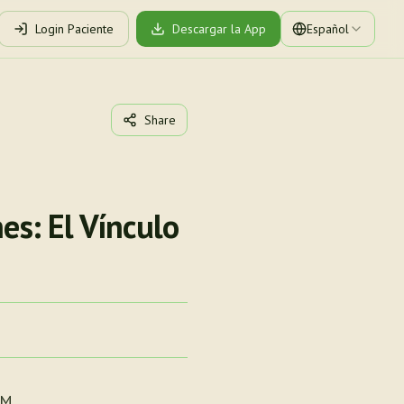
Login Paciente
Descargar la App
Español
Share
es: El Vínculo
KM