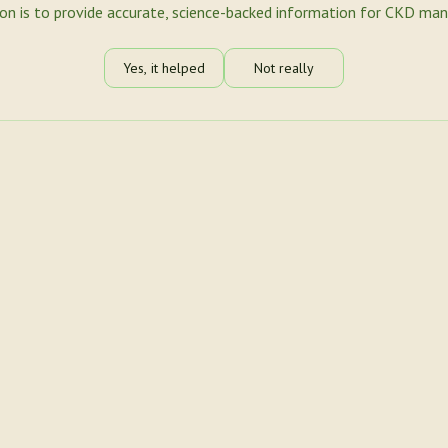
ion is to provide accurate, science-backed information for CKD ma
Yes, it helped
Not really