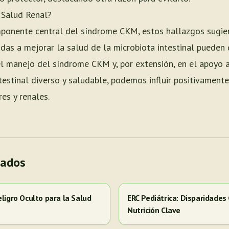
a Salud Renal?
ponente central del síndrome CKM, estos hallazgos sugie
gidas a mejorar la salud de la microbiota intestinal puede
el manejo del síndrome CKM y, por extensión, en el apoyo a 
estinal diverso y saludable, podemos influir positivamente
es y renales.
nados
eligro Oculto para la Salud
ERC Pediátrica: Disparidades
Nutrición Clave