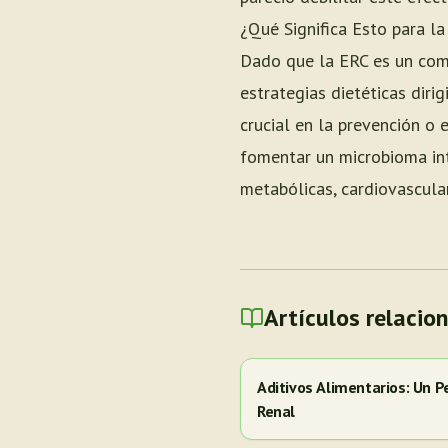
¿Qué Significa Esto para l
Dado que la ERC es un com
estrategias dietéticas diri
crucial en la prevención o 
fomentar un microbioma int
metabólicas, cardiovascular
Artículos relacio
Aditivos Alimentarios: Un P
Renal