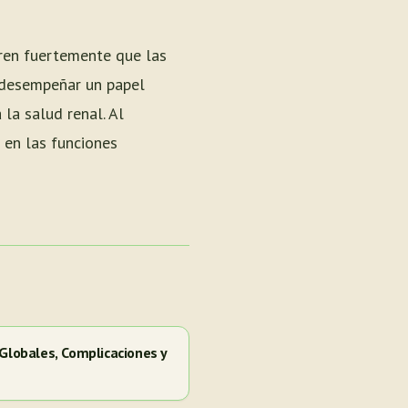
ren fuertemente que las
n desempeñar un papel
la salud renal. Al
 en las funciones
 Globales, Complicaciones y