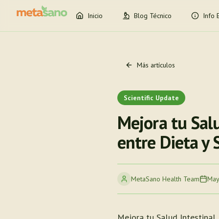
Inicio
Blog Técnico
Info 
Más artículos
Scientific Update
Mejora tu Salu
entre Dieta y
MetaSano Health Team
May
Mejora tu Salud Intestinal