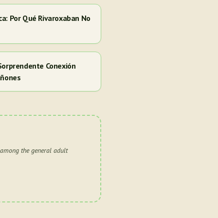
ca: Por Qué Rivaroxaban No
 Sorprendente Conexión
iñones
 among the general adult