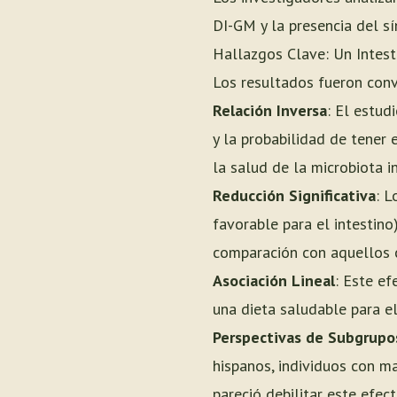
DI-GM y la presencia del 
Hallazgos Clave: Un Intes
Los resultados fueron conv
Relación Inversa
: El estud
y la probabilidad de tener
la salud de la microbiota 
Reducción Significativa
: L
favorable para el intestin
comparación con aquellos 
Asociación Lineal
: Este e
una dieta saludable para el
Perspectivas de Subgrupo
hispanos, individuos con m
pareció debilitar este efec