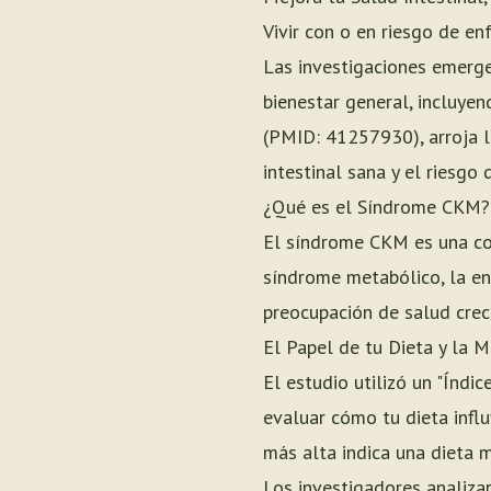
Vivir con o en riesgo de en
Las investigaciones emerge
bienestar general, incluyen
(PMID: 41257930), arroja l
intestinal sana y el riesg
¿Qué es el Síndrome CKM?
El síndrome CKM es una co
síndrome metabólico, la en
preocupación de salud creci
El Papel de tu Dieta y la M
El estudio utilizó un "Índi
evaluar cómo tu dieta influ
más alta indica una dieta m
Los investigadores analiza