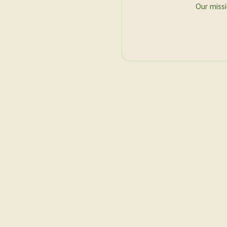
Our miss