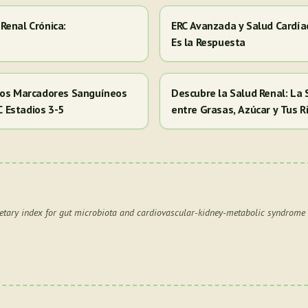
Renal Crónica:
ERC Avanzada y Salud Cardía
Es la Respuesta
 los Marcadores Sanguíneos
Descubre la Salud Renal: La
RC Estadios 3-5
entre Grasas, Azúcar y Tus R
ietary index for gut microbiota and cardiovascular-kidney-metabolic syndrome