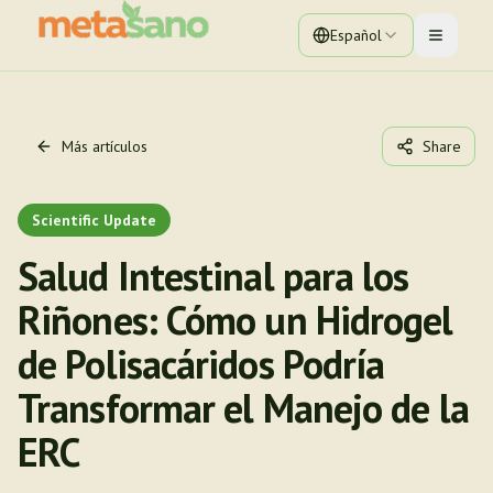
Español
Toggle 
Más artículos
Share
Scientific Update
Salud Intestinal para los
Riñones: Cómo un Hidrogel
de Polisacáridos Podría
Transformar el Manejo de la
ERC