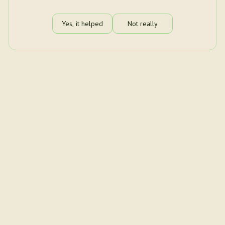
Yes, it helped
Not really