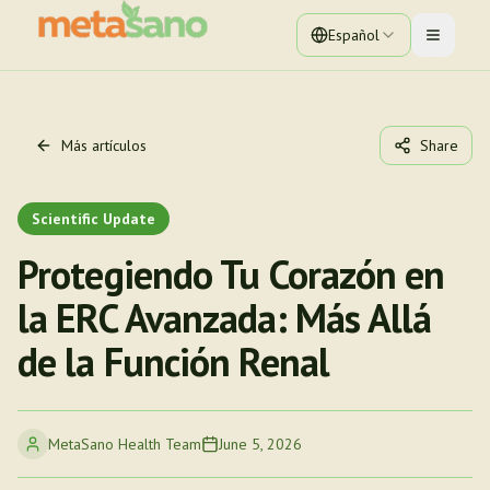
Español
Toggle 
Más artículos
Share
Scientific Update
Protegiendo Tu Corazón en
la ERC Avanzada: Más Allá
de la Función Renal
MetaSano Health Team
June 5, 2026