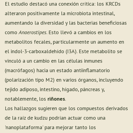
El estudio destacó una conexión crítica: los KRCDs
alteraron positivamente la microbiota intestinal,
aumentando la diversidad y las bacterias beneficiosas
como
Anaerostipes
. Esto llevó a cambios en los
metabolitos fecales, particularmente un aumento en
el indol-3-carboxaldehído (I3A). Este metabolito se
vinculó a un cambio en las células inmunes
(macrófagos) hacia un estado antiinflamatorio
(polarización tipo M2) en varios órganos, incluyendo
tejido adiposo, intestino, hígado, páncreas y,
notablemente, los
riñones
.
Los hallazgos sugieren que los compuestos derivados
de la raíz de kudzu podrían actuar como una
'nanoplataforma' para mejorar tanto los