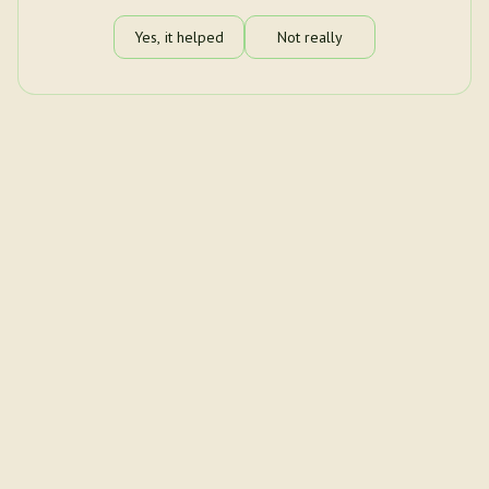
Yes, it helped
Not really