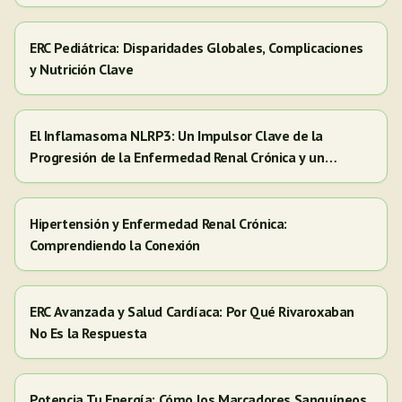
ERC Pediátrica: Disparidades Globales, Complicaciones
y Nutrición Clave
El Inflamasoma NLRP3: Un Impulsor Clave de la
Progresión de la Enfermedad Renal Crónica y un
Objetivo para Nuevas Terapias
Hipertensión y Enfermedad Renal Crónica:
Comprendiendo la Conexión
ERC Avanzada y Salud Cardíaca: Por Qué Rivaroxaban
No Es la Respuesta
Potencia Tu Energía: Cómo los Marcadores Sanguíneos