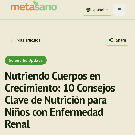
Español
Toggle 
Más artículos
Share
Scientific Update
Nutriendo Cuerpos en
Crecimiento: 10 Consejos
Clave de Nutrición para
Niños con Enfermedad
Renal