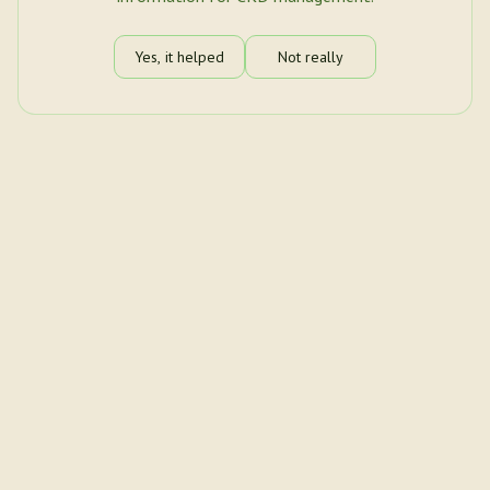
Yes, it helped
Not really