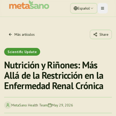
Español
Toggle 
Más artículos
Share
Scientific Update
Nutrición y Riñones: Más
Allá de la Restricción en la
Enfermedad Renal Crónica
MetaSano Health Team
May 29, 2026