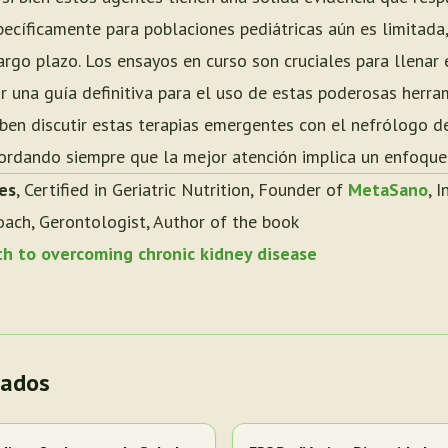
specíficamente para poblaciones pediátricas aún es limitada
argo plazo. Los ensayos en curso son cruciales para llenar
r una guía definitiva para el uso de estas poderosas herra
ben discutir estas terapias emergentes con el nefrólogo de
cordando siempre que la mejor atención implica un enfoque 
es
, Certified in Geriatric Nutrition, Founder of
MetaSano
, 
oach, Gerontologist, Author of the book
th to overcoming chronic kidney disease
nados