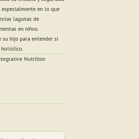
, especialmente en lo que
 estas lagunas de
mientas en niños.
 su hijo para entender si
holístico.
Integrative Nutrition