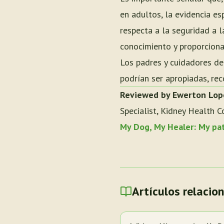
en adultos, la evidencia e
respecta a la seguridad a l
conocimiento y proporciona
Los padres y cuidadores de
podrían ser apropiadas, re
Reviewed by Ewerton Lop
Specialist, Kidney Health C
My Dog, My Healer: My pa
Artículos relacio