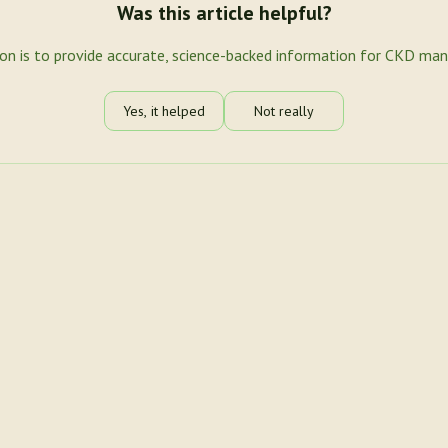
Was this article helpful?
ion is to provide accurate, science-backed information for CKD ma
Yes, it helped
Not really