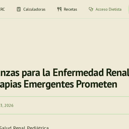
ERC
Calculadoras
Recetas
Acceso Dietista
nzas para la Enfermedad Renal
erapias Emergentes Prometen
 3, 2026
Salud Renal Pediátrica