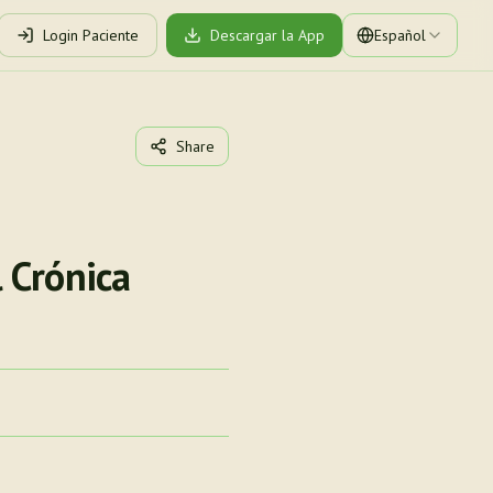
Login Paciente
Descargar la App
Español
Share
 Crónica