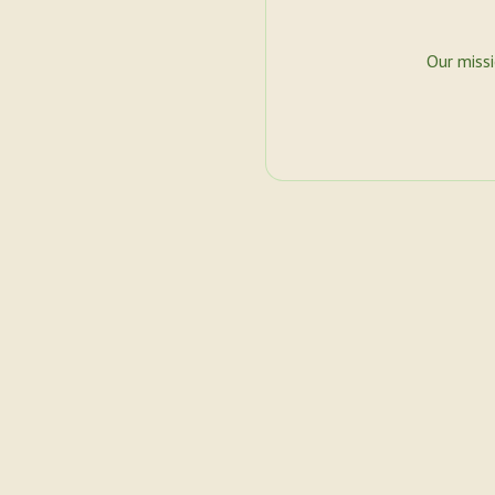
Our miss