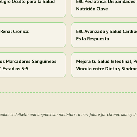
eligro Oculto para la Salud
ERC Pediátrica: Disparidades
Nutrición Clave
Renal Crónica:
ERC Avanzada y Salud Cardía
Es la Respuesta
 los Marcadores Sanguíneos
Mejora tu Salud Intestinal, P
RC Estadios 3-5
Vínculo entre Dieta y Síndr
ouble endothelin and angiotensin inhibitors: a new future for chronic kidney di