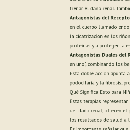
frenar el daño renal. Tambi
Antagonistas del Receptor
en el cuerpo llamado endot
la cicatrización en los riñ
proteínas y a proteger la es
Antagonistas Duales del 
en uno", combinando los ben
Esta doble acción apunta a
podocitaria y la fibrosis, 
Qué Significa Esto para Ni
Estas terapias representan
del daño renal, ofrecen el
los resultados de salud a l
Es importante señalar que, 