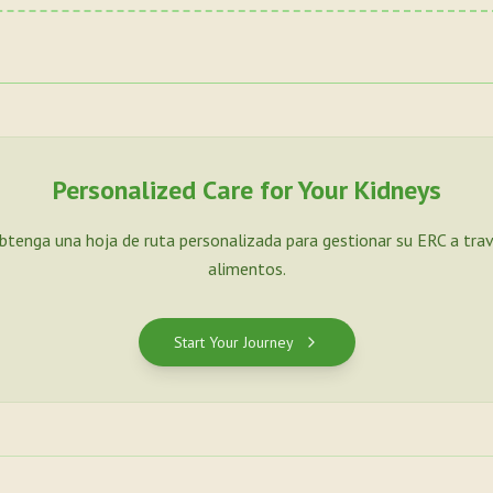
Personalized Care for Your Kidneys
Obtenga una hoja de ruta personalizada para gestionar su ERC a tra
alimentos.
Start Your Journey