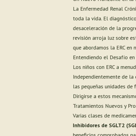
La Enfermedad Renal Crónic
toda la vida. El diagnósti
desaceleración de la progre
revisión arroja luz sobre 
que abordamos la ERC en n
Entendiendo el Desafío en
Los niños con ERC a menudo 
Independientemente de la c
las pequeñas unidades de fil
Dirigirse a estos mecanism
Tratamientos Nuevos y Pr
Varias clases de medicamen
Inhibidores de SGLT2 (SG
beneficios comprobados par