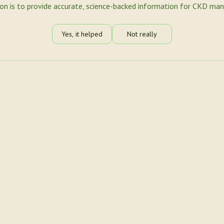
ion is to provide accurate, science-backed information for CKD ma
Yes, it helped
Not really