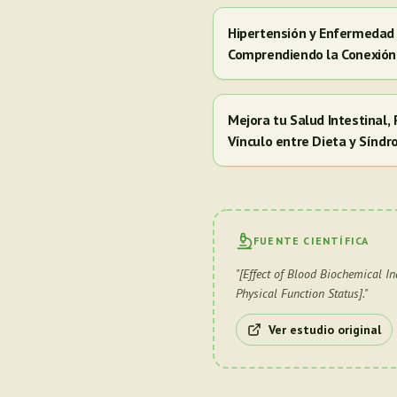
Hipertensión y Enfermedad 
Comprendiendo la Conexión
Mejora tu Salud Intestinal, 
Vínculo entre Dieta y Sínd
FUENTE CIENTÍFICA
"
[Effect of Blood Biochemical I
Physical Function Status].
"
Ver estudio original