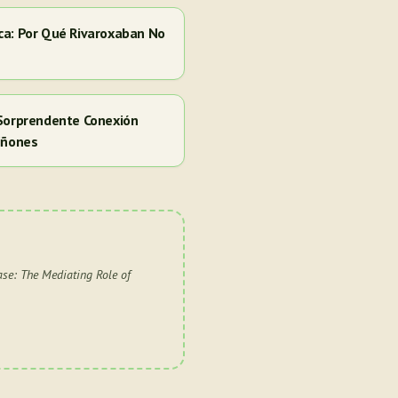
ca: Por Qué Rivaroxaban No
 Sorprendente Conexión
iñones
ase: The Mediating Role of