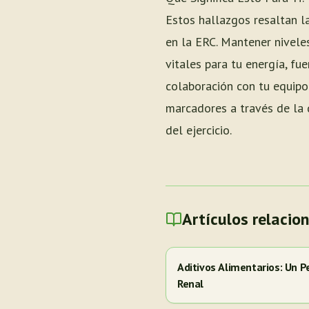
Estos hallazgos resaltan la
en la ERC. Mantener nivele
vitales para tu energía, fue
colaboración con tu equipo
marcadores a través de la d
del ejercicio.
Artículos relacio
Aditivos Alimentarios: Un P
Renal