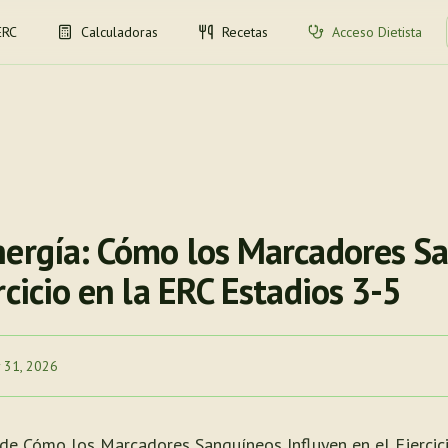
ERC
Calculadoras
Recetas
Acceso Dietista
nergía: Cómo los Marcadores S
rcicio en la ERC Estadios 3-5
 31, 2026
de Cómo los Marcadores Sanguíneos Influyen en el Ejercic