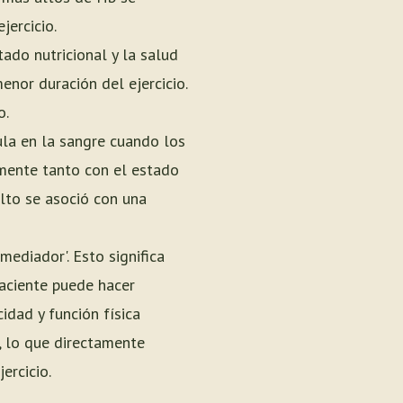
jercicio.
ado nutricional y la salud
enor duración del ejercicio.
o.
la en la sangre cuando los
amente tanto con el estado
alto se asoció con una
mediador'. Esto significa
paciente puede hacer
idad y función física
, lo que directamente
ercicio.