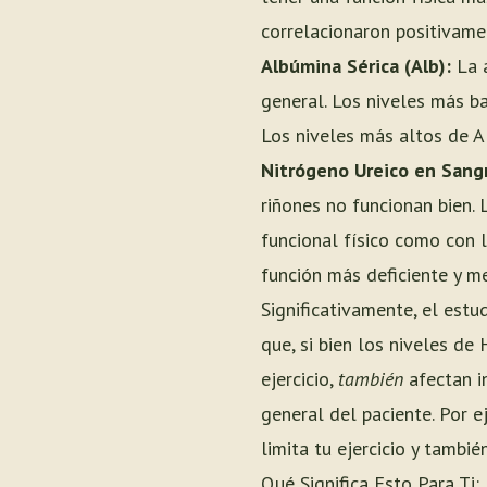
correlacionaron positivamen
Albúmina Sérica (Alb):
La a
general. Los niveles más ba
Los niveles más altos de Al
Nitrógeno Ureico en Sang
riñones no funcionan bien.
funcional físico como con l
función más deficiente y me
Significativamente, el estu
que, si bien los niveles d
ejercicio,
también
afectan in
general del paciente. Por 
limita tu ejercicio y tambié
Qué Significa Esto Para Ti: