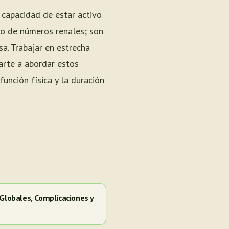
a capacidad de estar activo
lo de números renales; son
sa. Trabajar en estrecha
arte a abordar estos
unción física y la duración
 Globales, Complicaciones y