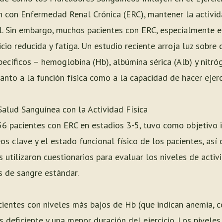
 con Enfermedad Renal Crónica (ERC), mantener la actividad
al. Sin embargo, muchos pacientes con ERC, especialmente 
cio reducida y fatiga. Un estudio reciente arroja luz sobre
ecíficos – hemoglobina (Hb), albúmina sérica (Alb) y nitró
anto a la función física como a la capacidad de hacer ejer
Salud Sanguínea con la Actividad Física
56 pacientes con ERC en estadios 3-5, tuvo como objetivo i
s clave y el estado funcional físico de los pacientes, así
s utilizaron cuestionarios para evaluar los niveles de activ
is de sangre estándar.
ientes con niveles más bajos de Hb (que indican anemia, 
s deficiente y una menor duración del ejercicio. Los nivele