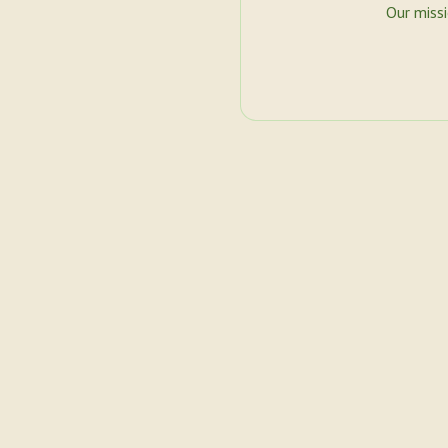
Our miss