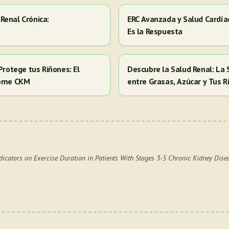
Renal Crónica:
ERC Avanzada y Salud Cardía
Es la Respuesta
Protege tus Riñones: El
Descubre la Salud Renal: La
rome CKM
entre Grasas, Azúcar y Tus R
ndicators on Exercise Duration in Patients With Stages 3-5 Chronic Kidney Dise