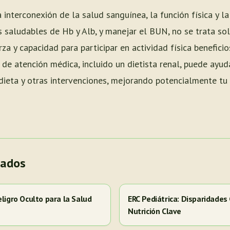
 interconexión de la salud sanguínea, la función física y l
s saludables de Hb y Alb, y manejar el BUN, no se trata so
rza y capacidad para participar en actividad física beneficio
 de atención médica, incluido un dietista renal, puede ayud
ieta y otras intervenciones, mejorando potencialmente tu f
nados
eligro Oculto para la Salud
ERC Pediátrica: Disparidades
Nutrición Clave