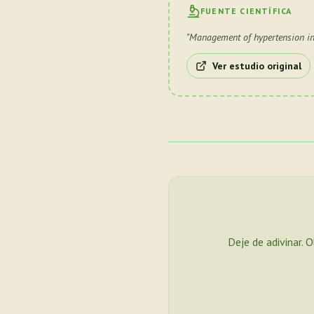
FUENTE CIENTÍFICA
"
Management of hypertension in 
Ver estudio original
Deje de adivinar. 