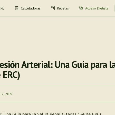
ERC
Calculadoras
Recetas
Acceso Dietista
esión Arterial: Una Guía para l
e ERC)
e 2, 2026
al: Una Guía para la Salud Renal (Etapas 1-4 de ERC)