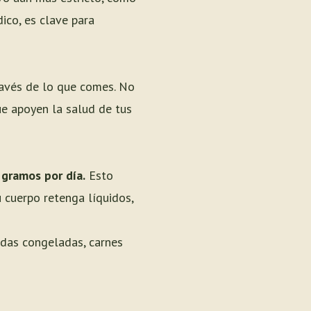
co, es clave para
ravés de lo que comes. No
ue apoyen la salud de tus
 gramos por día.
Esto
u cuerpo retenga líquidos,
das congeladas, carnes