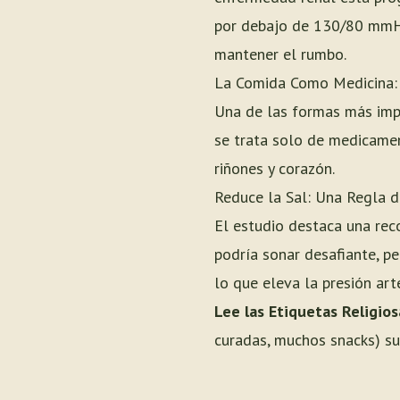
por debajo de 130/80 mmHg
mantener el rumbo.
La Comida Como Medicina: 
Una de las formas más impa
se trata solo de medicamen
riñones y corazón.
Reduce la Sal: Una Regla d
El estudio destaca una rec
podría sonar desafiante, pe
lo que eleva la presión art
Lee las Etiquetas Religio
curadas, muchos snacks) su