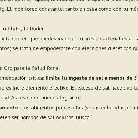
. El monitoreo constante, tanto en casa como con tu médi
Tu Plato, Tu Poder
ctantes en que puedes manejar tu presión arterial es a t
tos; se trata de empoderarte con elecciones dietéticas q
e Oro para la Salud Renal
omendación crítica:
limita tu ingesta de sal a menos de 5
ro es increíblemente efectivo. El exceso de sal hace que t
erial. Así es como puedes lograrlo:
samente:
Los alimentos procesados (sopas enlatadas, comi
elen ser bombas de sal ocultas. Busca "