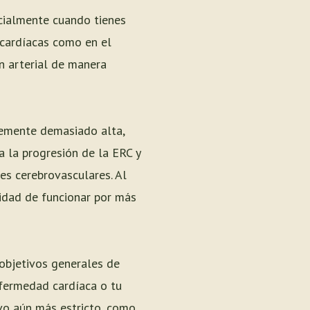
ecialmente cuando tienes
 cardíacas como en el
n arterial de manera
ntemente demasiado alta,
a la progresión de la ERC y
es cerebrovasculares. Al
nidad de funcionar por más
s objetivos generales de
nfermedad cardíaca o tu
vo aún más estricto, como