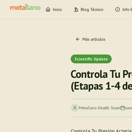
Inicio
Blog Técnico
Info 
Más artículos
Scientific Update
Controla Tu Pr
(Etapas 1-4 d
MetaSano Health Team
Jun
Controla Tu Presión Arteri