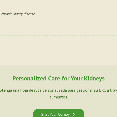
chronic kidney disease.
"
Personalized Care for Your Kidneys
Obtenga una hoja de ruta personalizada para gestionar su ERC a tra
alimentos.
Start Your Journey