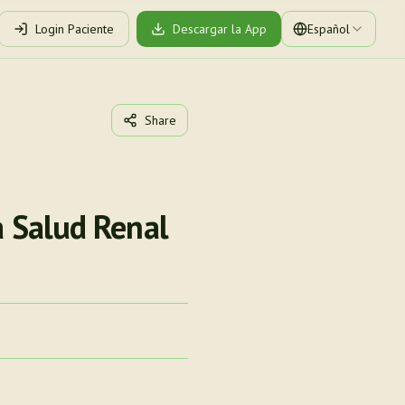
Login Paciente
Descargar la App
Español
Share
a Salud Renal