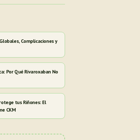
 Globales, Complicaciones y
ca: Por Qué Rivaroxaban No
rotege tus Riñones: El
ome CKM