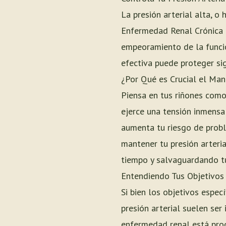
La presión arterial alta, o
Enfermedad Renal Crónica 
empeoramiento de la funció
efectiva puede proteger sig
¿Por Qué es Crucial el Mane
Piensa en tus riñones como
ejerce una tensión inmensa 
aumenta tu riesgo de probl
mantener tu presión arteri
tiempo y salvaguardando tu
Entendiendo Tus Objetivos 
Si bien los objetivos espec
presión arterial suelen se
enfermedad renal está prog