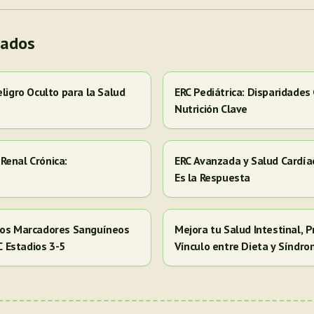
nados
eligro Oculto para la Salud
ERC Pediátrica: Disparidades
Nutrición Clave
Renal Crónica:
ERC Avanzada y Salud Cardía
Es la Respuesta
 los Marcadores Sanguíneos
Mejora tu Salud Intestinal, P
RC Estadios 3-5
Vínculo entre Dieta y Síndr