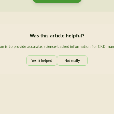
Was this article helpful?
ion is to provide accurate, science-backed information for CKD ma
Yes, it helped
Not really