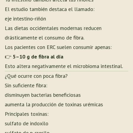
El estudio también destaca el llamado:
eje intestino-riñón
Las dietas occidentales modernas reducen
drásticamente el consumo de fibra.
Los pacientes con ERC suelen consumir apenas:
👉
5–10 g de fibra al día
Esto altera negativamente el microbioma intestinal.
¿Qué ocurre con poca fibra?
Sin suficiente fibra:
disminuyen bacterias beneficiosas
aumenta la producción de toxinas urémicas
Principales toxinas:
sulfato de indoxilo
sulfato de p-cresilo