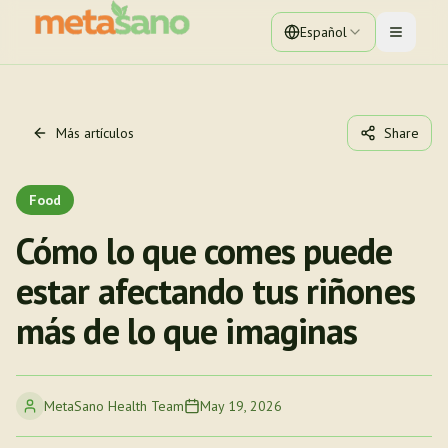
Español
Toggle 
Más artículos
Share
Food
Cómo lo que comes puede
estar afectando tus riñones
más de lo que imaginas
MetaSano Health Team
May 19, 2026