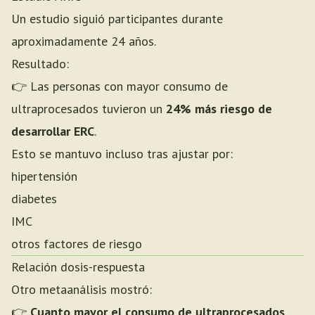
Un estudio siguió participantes durante
aproximadamente 24 años.
Resultado:
👉 Las personas con mayor consumo de
ultraprocesados tuvieron un
24% más riesgo de
desarrollar ERC
.
Esto se mantuvo incluso tras ajustar por:
hipertensión
diabetes
IMC
otros factores de riesgo
Relación dosis-respuesta
Otro metaanálisis mostró:
👉
Cuanto mayor el consumo de ultraprocesados,