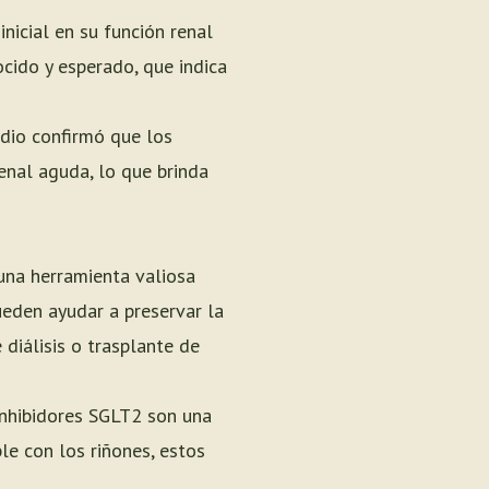
icial en su función renal
ocido y esperado, que indica
dio confirmó que los
renal aguda, lo que brinda
una herramienta valiosa
ueden ayudar a preservar la
diálisis o trasplante de
 inhibidores SGLT2 son una
e con los riñones, estos