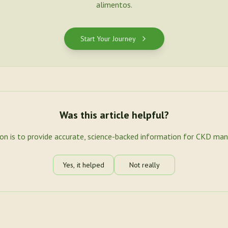
alimentos.
Start Your Journey
Was this article helpful?
ion is to provide accurate, science-backed information for CKD ma
Yes, it helped
Not really