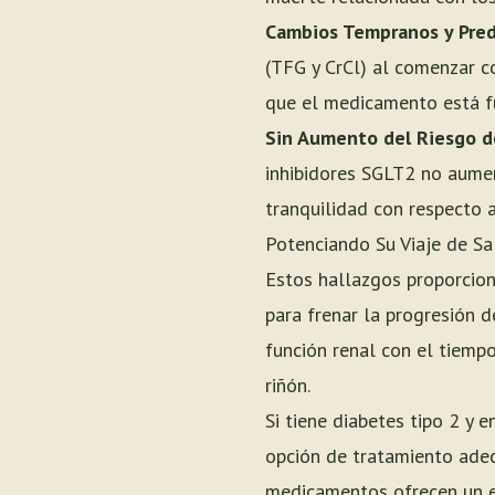
Cambios Tempranos y Pred
(TFG y CrCl) al comenzar co
que el medicamento está f
Sin Aumento del Riesgo d
inhibidores SGLT2 no aument
tranquilidad con respecto a
Potenciando Su Viaje de Sa
Estos hallazgos proporcion
para frenar la progresión d
función renal con el tiempo
riñón.
Si tiene diabetes tipo 2 y 
opción de tratamiento adec
medicamentos ofrecen un e