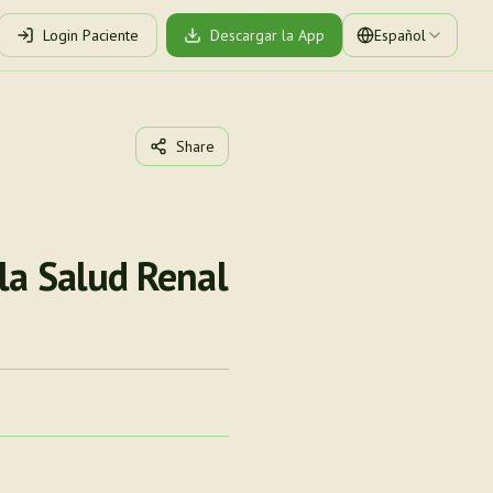
Login Paciente
Descargar la App
Español
Share
la Salud Renal