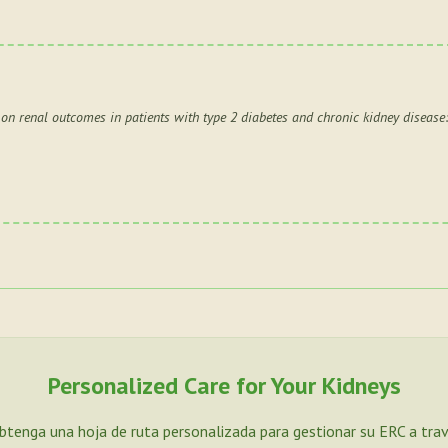
 on renal outcomes in patients with type 2 diabetes and chronic kidney disease
Personalized Care for Your Kidneys
Obtenga una hoja de ruta personalizada para gestionar su ERC a tra