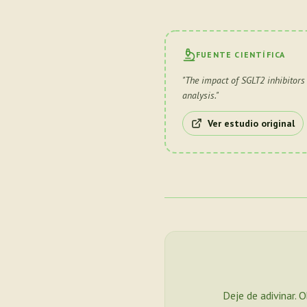
FUENTE CIENTÍFICA
"
The impact of SGLT2 inhibitors
analysis.
"
Ver estudio original
Deje de adivinar. 