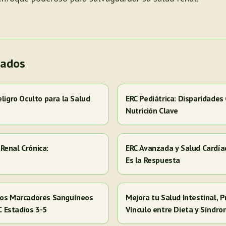
nados
eligro Oculto para la Salud
ERC Pediátrica: Disparidades
Nutrición Clave
Renal Crónica:
ERC Avanzada y Salud Cardía
Es la Respuesta
 los Marcadores Sanguíneos
Mejora tu Salud Intestinal, P
RC Estadios 3-5
Vínculo entre Dieta y Síndr