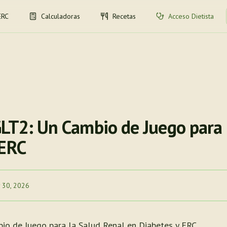
ERC
Calculadoras
Recetas
Acceso Dietista
GLT2: Un Cambio de Juego para 
 ERC
 30, 2026
io de Juego para la Salud Renal en Diabetes y ERC