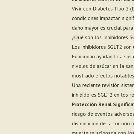
Vivir con Diabetes Tipo 2 
condiciones impactan signi
daño mayor es crucial para
¿Qué son los Inhibidores 
Los inhibidores SGLT2 son 
Funcionan ayudando a sus ri
niveles de azúcar en la san
mostrado efectos notables 
Una reciente revisión siste
inhibidores SGLT2 en los r
Protección Renal Significa
riesgo de eventos adversos 
disminución de la función r
muerte relacionada con los