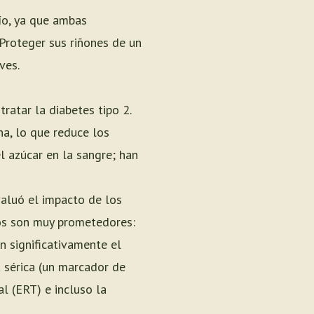
ío, ya que ambas
 Proteger sus riñones de un
ves.
ratar la diabetes tipo 2.
na, lo que reduce los
l azúcar en la sangre; han
evaluó el impacto de los
gos son muy prometedores:
n significativamente el
a sérica (un marcador de
l (ERT) e incluso la