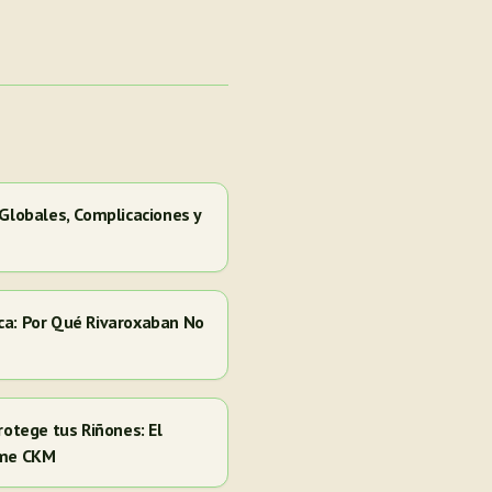
 Globales, Complicaciones y
ca: Por Qué Rivaroxaban No
rotege tus Riñones: El
ome CKM