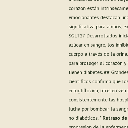
corazón están intrínsecame
emocionantes destacan una
significativa para ambos, e
SGLT2? Desarrollados inici
azúcar en sangre, los inhi
cuerpo a través de la orina
para proteger el corazón y
tienen diabetes. ## Grande
científicos confirma que lo
ertugliflozina, ofrecen vent
consistentemente las hospit
lucha por bombear la sangr
no diabéticos. *
Retraso de
progresión de la enfermedad