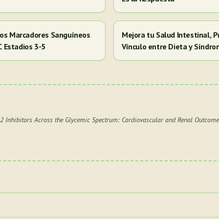
 los Marcadores Sanguíneos
Mejora tu Salud Intestinal, P
RC Estadios 3-5
Vínculo entre Dieta y Síndr
2 Inhibitors Across the Glycemic Spectrum: Cardiovascular and Renal Outcomes