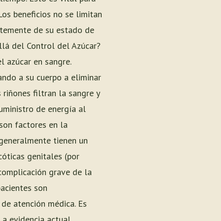
os beneficios no se limitan
entemente de su estado de
lá del Control del Azúcar?
l azúcar en sangre.
ando a su cuerpo a eliminar
riñones filtran la sangre y
uministro de energía al
son factores en la
 generalmente tienen un
óticas genitales (por
complicación grave de la
pacientes son
de atención médica. Es
La evidencia actual