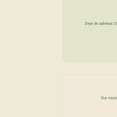
Deje de adivinar. 
Our miss