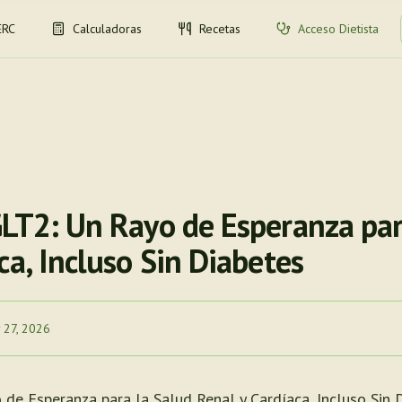
ERC
Calculadoras
Recetas
Acceso Dietista
GLT2: Un Rayo de Esperanza par
ca, Incluso Sin Diabetes
 27, 2026
 de Esperanza para la Salud Renal y Cardíaca, Incluso Sin D