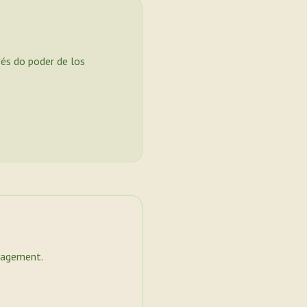
vés do poder de los
nagement.