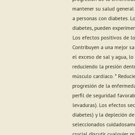
mantener su salud general y
a personas con diabetes. L
diabetes, pueden experimen
Los efectos positivos de l
Contribuyen a una mejor sa
el exceso de sal y agua, lo
reduciendo la presión dentr
músculo cardíaco. * Reducie
progresión de la enfermed
perfil de seguridad favora
levaduras). Los efectos se
diabetes) y la depleción d
seleccionados cuidadosame
crucial discutir cualquier 