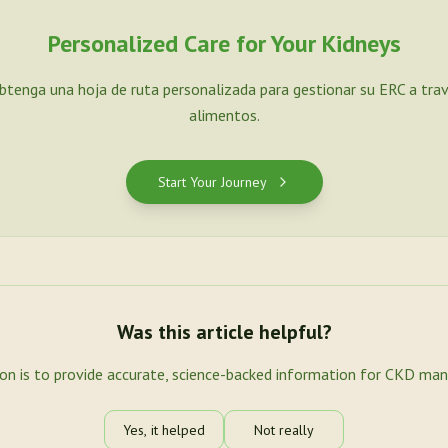
Personalized Care for Your Kidneys
Obtenga una hoja de ruta personalizada para gestionar su ERC a tra
alimentos.
Start Your Journey
Was this article helpful?
ion is to provide accurate, science-backed information for CKD ma
Yes, it helped
Not really