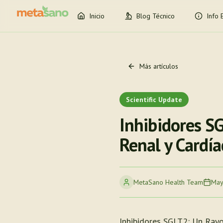
Inicio
Blog Técnico
Info 
Más artículos
Scientific Update
Inhibidores S
Renal y Cardía
MetaSano Health Team
May
Inhibidores SGLT2: Un Rayo