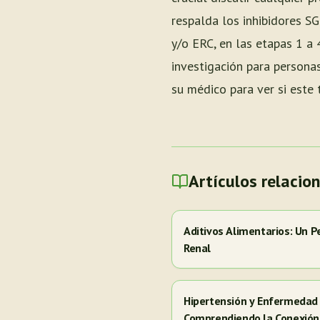
respalda los inhibidores S
y/o ERC, en las etapas 1 a
investigación para personas
su médico para ver si este
Artículos relacio
Aditivos Alimentarios: Un P
Renal
Hipertensión y Enfermedad 
Comprendiendo la Conexión