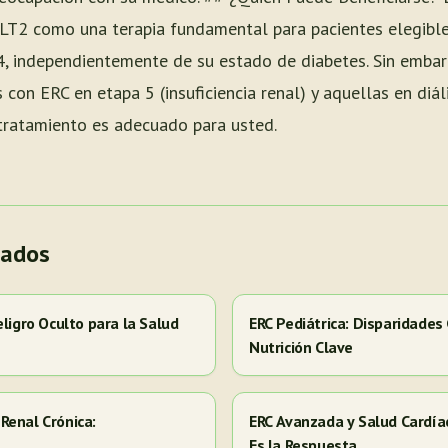
GLT2 como una terapia fundamental para pacientes elegibles
 4, independientemente de su estado de diabetes. Sin embar
 con ERC en etapa 5 (insuficiencia renal) y aquellas en diál
 tratamiento es adecuado para usted.
nados
eligro Oculto para la Salud
ERC Pediátrica: Disparidades
Nutrición Clave
Renal Crónica:
ERC Avanzada y Salud Cardía
Es la Respuesta