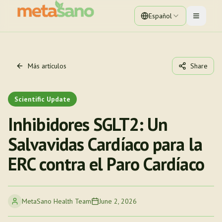
Español
Toggle 
Más artículos
Share
Scientific Update
Inhibidores SGLT2: Un
Salvavidas Cardíaco para la
ERC contra el Paro Cardíaco
MetaSano Health Team
June 2, 2026