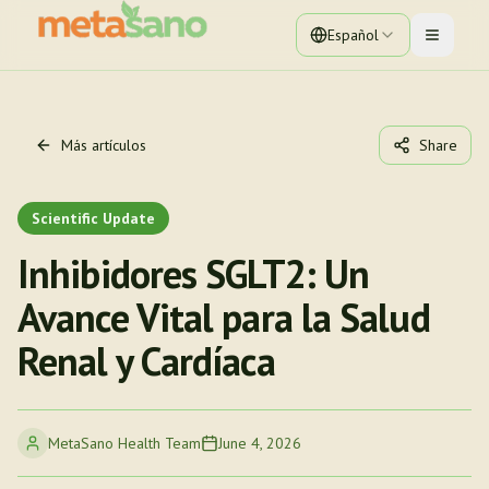
Español
Toggle 
Más artículos
Share
Scientific Update
Inhibidores SGLT2: Un
Avance Vital para la Salud
Renal y Cardíaca
MetaSano Health Team
June 4, 2026