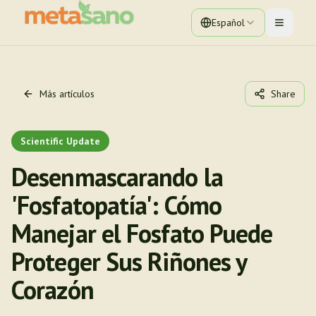
Español
Toggle 
Más artículos
Share
Scientific Update
Desenmascarando la
'Fosfatopatía': Cómo
Manejar el Fosfato Puede
Proteger Sus Riñones y
Corazón