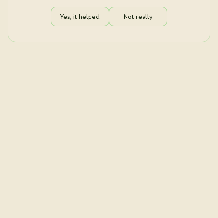
Yes, it helped
Not really