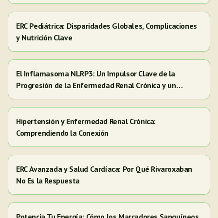
ERC Pediátrica: Disparidades Globales, Complicaciones
y Nutrición Clave
El Inflamasoma NLRP3: Un Impulsor Clave de la
Progresión de la Enfermedad Renal Crónica y un
Objetivo para Nuevas Terapias
Hipertensión y Enfermedad Renal Crónica:
Comprendiendo la Conexión
ERC Avanzada y Salud Cardíaca: Por Qué Rivaroxaban
No Es la Respuesta
Potencia Tu Energía: Cómo los Marcadores Sanguíneos