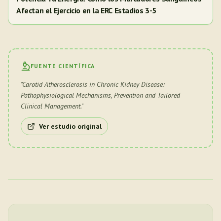
Afectan el Ejercicio en la ERC Estadios 3-5
FUENTE CIENTÍFICA
"
Carotid Atherosclerosis in Chronic Kidney Disease:
Pathophysiological Mechanisms, Prevention and Tailored
Clinical Management.
"
Ver estudio original