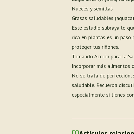
Nueces y semillas
Grasas saludables (aguacate
Este estudio subraya lo q
rica en plantas es un paso 
proteger tus riñones.
Tomando Acción para la Sa
Incorporar más alimentos de
No se trata de perfección,
saludable. Recuerda discuti
especialmente si tienes co
Artículos relacio