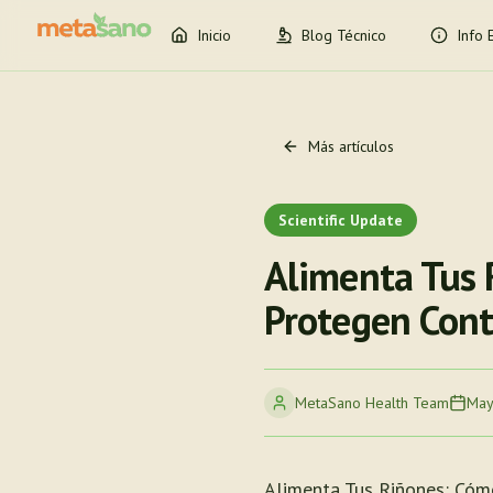
Inicio
Blog Técnico
Info 
Más artículos
Scientific Update
Alimenta Tus 
Protegen Cont
MetaSano Health Team
May
Alimenta Tus Riñones: Cóm