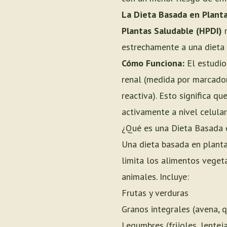
La Dieta Basada en Plantas
Plantas Saludable (HPDI)
m
estrechamente a una dieta 
Cómo Funciona:
El estudio
renal (medida por marcadore
reactiva). Esto significa q
activamente a nivel celular
¿Qué es una Dieta Basada 
Una dieta basada en planta
limita los alimentos veget
animales. Incluye:
Frutas y verduras
Granos integrales (avena, q
Legumbres (frijoles, lentej