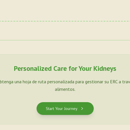
Personalized Care for Your Kidneys
Obtenga una hoja de ruta personalizada para gestionar su ERC a tra
alimentos.
Start Your Journey