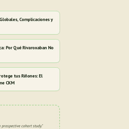
 Globales, Complicaciones y
ca: Por Qué Rivaroxaban No
rotege tus Riñones: El
ome CKM
 prospective cohort study.
"