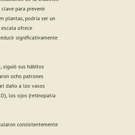
 clave para prevenir
n plantas, podría ser un
 escala ofrece
educir significativamente
, siguió sus hábitos
garon ocho patrones
 el daño a los vasos
), los ojos (retinopatía
cularon consistentemente