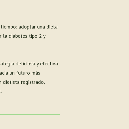
tiempo: adoptar una dieta
 la diabetes tipo 2 y
tegia deliciosa y efectiva.
hacia un futuro más
 dietista registrado,
.