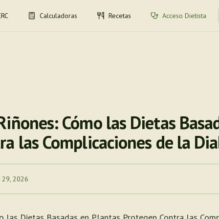
ERC
Calculadoras
Recetas
Acceso Dietista
Riñones: Cómo las Dietas Basa
ra las Complicaciones de la Di
 29, 2026
o las Dietas Basadas en Plantas Protegen Contra las Comp