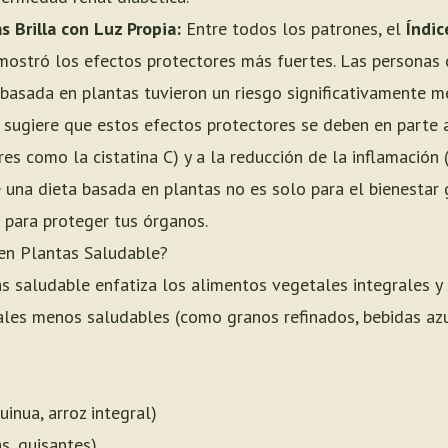
 Brilla con Luz Propia:
Entre todos los patrones, el
Índic
ostró los efectos protectores más fuertes. Las personas 
basada en plantas tuvieron un riesgo significativamente 
 sugiere que estos efectos protectores se deben en parte a
s como la cistatina C) y a la reducción de la inflamación 
ue una dieta basada en plantas no es solo para el bienestar
 para proteger tus órganos.
en Plantas Saludable?
s saludable enfatiza los alimentos vegetales integrales y 
ales menos saludables (como granos refinados, bebidas az
uinua, arroz integral)
as, guisantes)