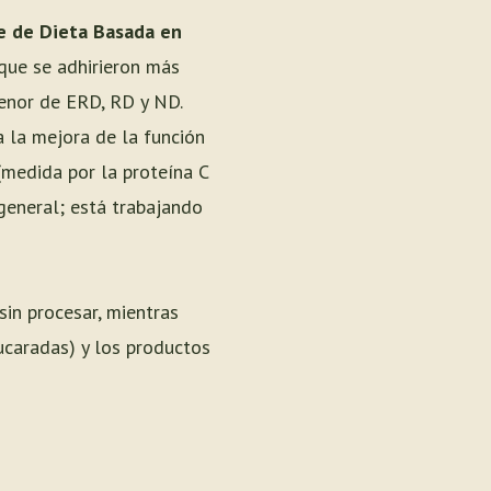
e de Dieta Basada en
que se adhirieron más
menor de ERD, RD y ND.
 la mejora de la función
(medida por la proteína C
 general; está trabajando
sin procesar, mientras
ucaradas) y los productos