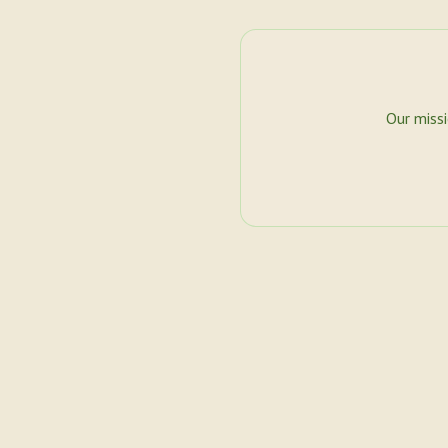
Our miss