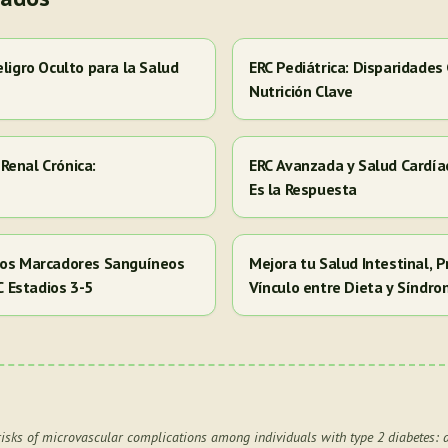
eligro Oculto para la Salud
ERC Pediátrica: Disparidades
Nutrición Clave
Renal Crónica:
ERC Avanzada y Salud Cardía
Es la Respuesta
 los Marcadores Sanguíneos
Mejora tu Salud Intestinal, P
RC Estadios 3-5
Vínculo entre Dieta y Síndr
risks of microvascular complications among individuals with type 2 diabetes: a