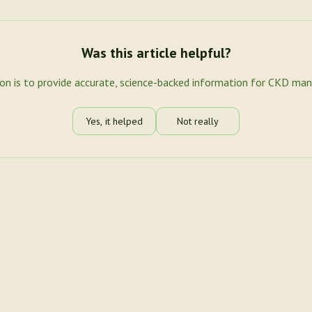
Was this article helpful?
ion is to provide accurate, science-backed information for CKD ma
Yes, it helped
Not really