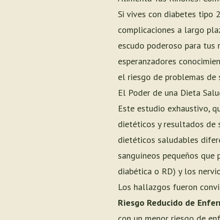
Si vives con diabetes tipo 
complicaciones a largo plaz
escudo poderoso para tus r
esperanzadores conocimient
el riesgo de problemas de 
El Poder de una Dieta Sal
Este estudio exhaustivo, qu
dietéticos y resultados de
dietéticos saludables dife
sanguíneos pequeños que pu
diabética o RD) y los nervi
Los hallazgos fueron convi
Riesgo Reducido de Enfer
con un menor riesgo de enf