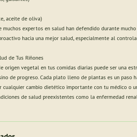
, aceite de oliva)
ue muchos expertos en salud han defendido durante mucho 
proactivo hacia una mejor salud, especialmente al controlar
lud de Tus Riñones
 origen vegetal en tus comidas diarias puede ser una estra
 sino de progreso. Cada plato lleno de plantas es un paso 
r cualquier cambio dietético importante con tu médico o un
ndiciones de salud preexistentes como la enfermedad renal
nados