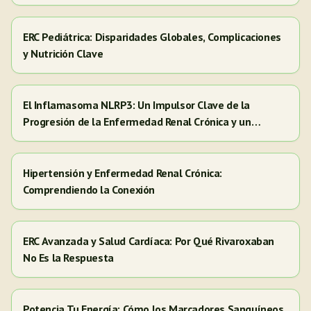
ERC Pediátrica: Disparidades Globales, Complicaciones
y Nutrición Clave
El Inflamasoma NLRP3: Un Impulsor Clave de la
Progresión de la Enfermedad Renal Crónica y un
Objetivo para Nuevas Terapias
Hipertensión y Enfermedad Renal Crónica:
Comprendiendo la Conexión
ERC Avanzada y Salud Cardíaca: Por Qué Rivaroxaban
No Es la Respuesta
Potencia Tu Energía: Cómo los Marcadores Sanguíneos