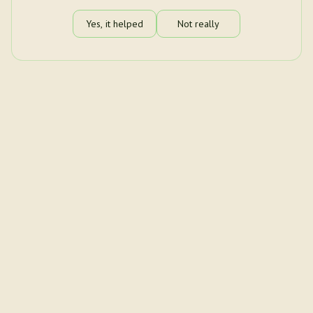
Yes, it helped
Not really