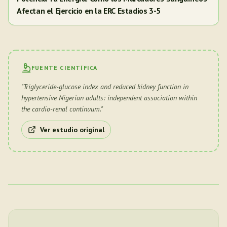
Afectan el Ejercicio en la ERC Estadios 3-5
FUENTE CIENTÍFICA
"
Triglyceride-glucose index and reduced kidney function in
hypertensive Nigerian adults: independent association within
the cardio-renal continuum.
"
Ver estudio original