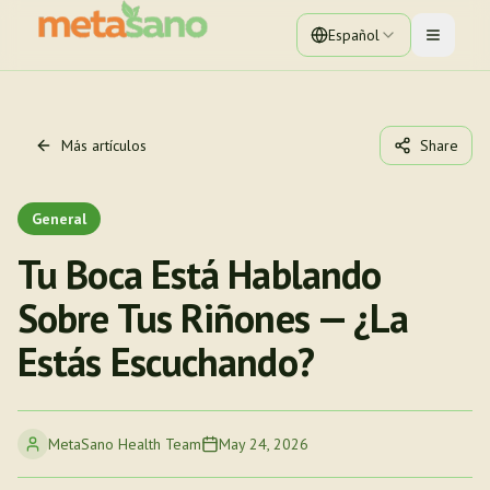
Español
Toggle 
Más artículos
Share
General
Tu Boca Está Hablando
Sobre Tus Riñones — ¿La
Estás Escuchando?
MetaSano Health Team
May 24, 2026