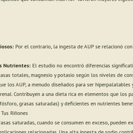
iosos:
Por el contrario, la ingesta de AUP se relacionó c
s Nutrientes:
El estudio no encontró diferencias significat
grasas totales, magnesio y potasio según los niveles de co
ue los AUP, a menudo diseñados para ser hiperpalatables y
 renal. Contribuyen a una dieta rica en elementos que los 
 fósforo, grasas saturadas) y deficientes en nutrientes benefi
 Tus Riñones
 grasas saturadas, cuando se consumen en exceso, pueden ex
licaciones relacionadas. Una alta ingesta de sodio contrib