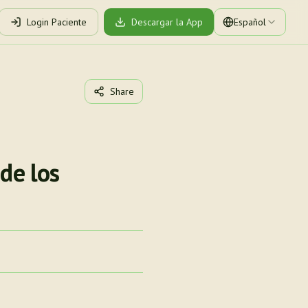
Login Paciente
Descargar la App
Español
Share
de los