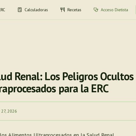
ERC
Calculadoras
Recetas
Acceso Dietista
ud Renal: Los Peligros Ocultos 
raprocesados para la ERC
 27, 2026
los Alimentos Ultraprocesados en la Salud Renal