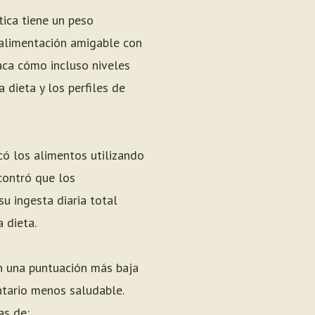
tica tiene un peso
a alimentación amigable con
aca cómo incluso niveles
dieta y los perfiles de
có los alimentos utilizando
contró que los
u ingesta diaria total
 dieta.
 una puntuación más baja
ntario menos saludable.
as de: