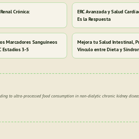
Renal Crónica:
ERC Avanzada y Salud Cardía
Es la Respuesta
 los Marcadores Sanguíneos
Mejora tu Salud Intestinal, P
RC Estadios 3-5
Vínculo entre Dieta y Síndr
rding to ultra-processed food consumption in non-dialytic chronic kidney diseas