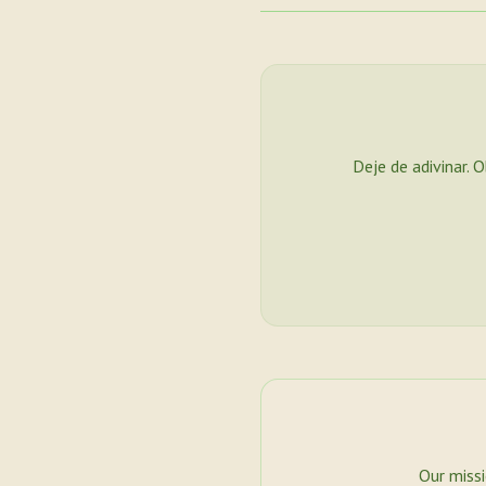
Deje de adivinar. 
Our miss