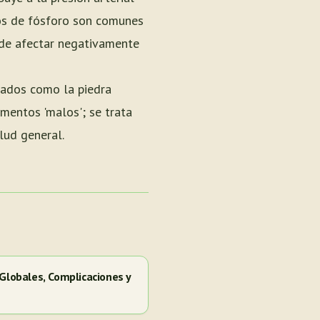
dos de fósforo son comunes
ede afectar negativamente
sados como la piedra
imentos 'malos'; se trata
lud general.
 Globales, Complicaciones y