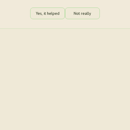
Yes, it helped
Not really