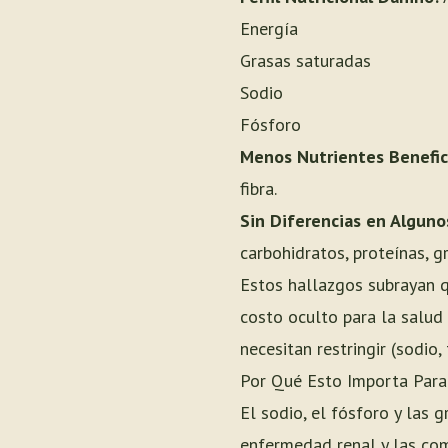
Energía
Grasas saturadas
Sodio
Fósforo
Menos Nutrientes Benefic
fibra.
Sin Diferencias en Alguno
carbohidratos, proteínas, 
Estos hallazgos subrayan q
costo oculto para la salud
necesitan restringir (sodio,
Por Qué Esto Importa Para
El sodio, el fósforo y las
enfermedad renal y las comp