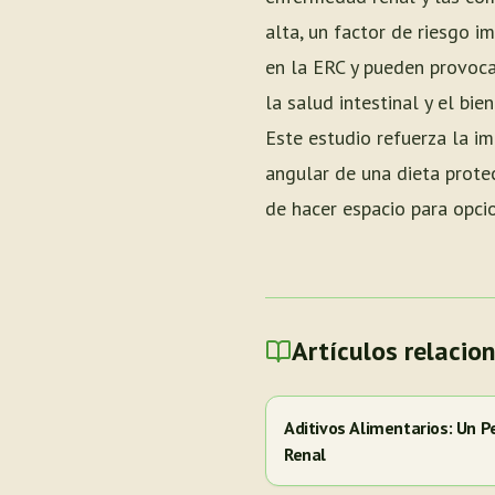
alta, un factor de riesgo 
en la ERC y pueden provoca
la salud intestinal y el bi
Este estudio refuerza la i
angular de una dieta protec
de hacer espacio para opcio
Artículos relacio
Aditivos Alimentarios: Un P
Renal