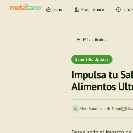
Inicio
Blog Técnico
Info 
Más artículos
Scientific Update
Impulsa tu Sal
Alimentos Ult
MetaSano Health Team
May
Desvelando el Impacto de 