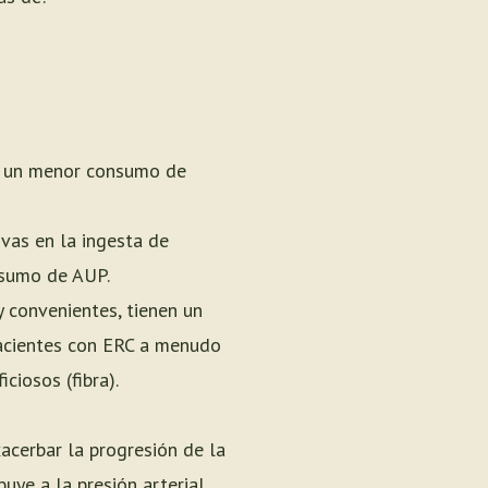
on un menor consumo de
ivas en la ingesta de
nsumo de AUP.
 convenientes, tienen un
pacientes con ERC a menudo
ciosos (fibra).
acerbar la progresión de la
uye a la presión arterial