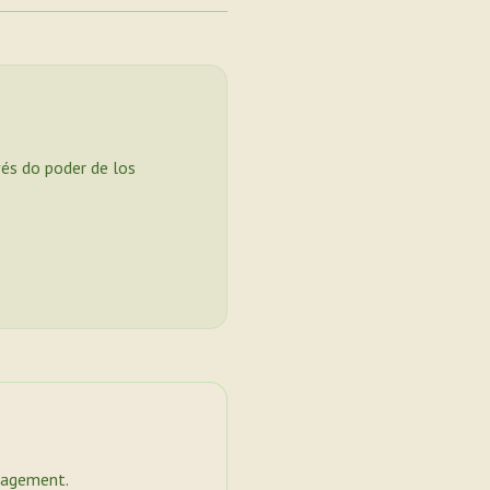
vés do poder de los
nagement.