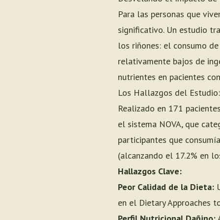
Para las personas que vive
significativo. Un estudio t
los riñones: el consumo de
relativamente bajos de ing
nutrientes en pacientes con
Los Hallazgos del Estudio
Realizado en 171 pacientes 
el sistema NOVA, que categ
participantes que consumía
(alcanzando el 17.2% en lo
Hallazgos Clave:
Peor Calidad de la Dieta:
U
en el Dietary Approaches t
Perfil Nutricional Dañino:
A