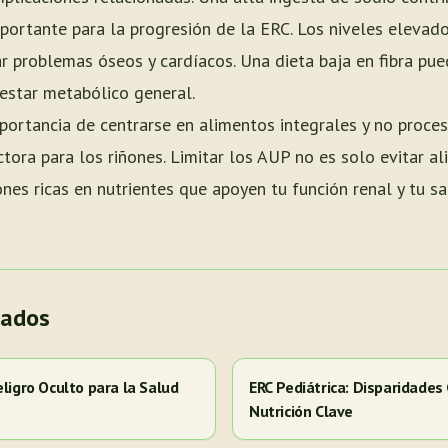
importante para la progresión de la ERC. Los niveles eleva
r problemas óseos y cardíacos. Una dieta baja en fibra pu
enestar metabólico general.
mportancia de centrarse en alimentos integrales y no proce
tora para los riñones. Limitar los AUP no es solo evitar al
nes ricas en nutrientes que apoyen tu función renal y tu sa
nados
eligro Oculto para la Salud
ERC Pediátrica: Disparidades
Nutrición Clave