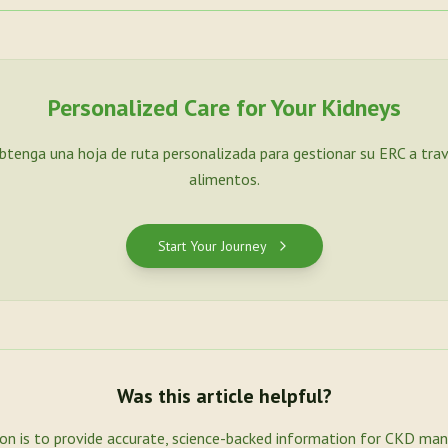
Personalized Care for Your Kidneys
Obtenga una hoja de ruta personalizada para gestionar su ERC a tra
alimentos.
Start Your Journey
Was this article helpful?
ion is to provide accurate, science-backed information for CKD ma