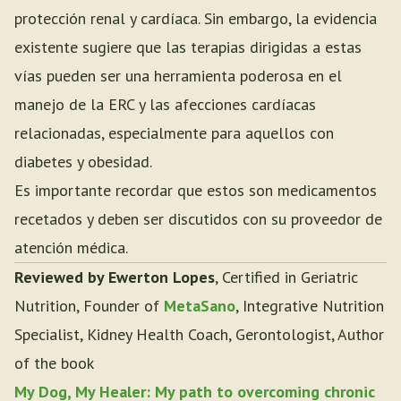
protección renal y cardíaca. Sin embargo, la evidencia
existente sugiere que las terapias dirigidas a estas
vías pueden ser una herramienta poderosa en el
manejo de la ERC y las afecciones cardíacas
relacionadas, especialmente para aquellos con
diabetes y obesidad.
Es importante recordar que estos son medicamentos
recetados y deben ser discutidos con su proveedor de
atención médica.
Reviewed by Ewerton Lopes
, Certified in Geriatric
Nutrition, Founder of
MetaSano
, Integrative Nutrition
Specialist, Kidney Health Coach, Gerontologist, Author
of the book
My Dog, My Healer: My path to overcoming chronic