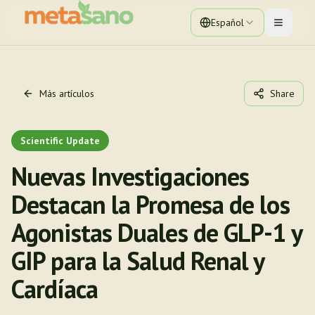
Español
Toggle 
Más artículos
Share
Scientific Update
Nuevas Investigaciones
Destacan la Promesa de los
Agonistas Duales de GLP-1 y
GIP para la Salud Renal y
Cardíaca